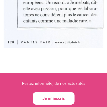
Restez informé(e) de nos actualités
Je m'inscris