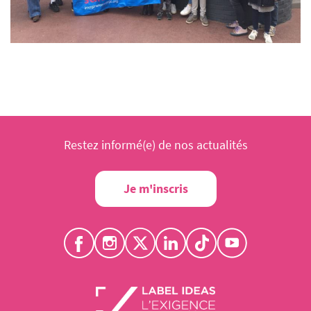
Restez informé(e) de nos actualités
Je m'inscris