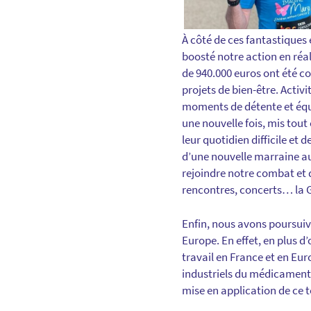
À côté de ces fantastiques
boosté notre action en réa
de 940.000 euros ont été c
projets de bien-être. Activ
moments de détente et équi
une nouvelle fois, mis tout
leur quotidien difficile et 
d’une nouvelle marraine a
rejoindre notre combat et d
rencontres, concerts… la 
Enfin, nous avons poursuiv
Europe. En effet, en plus d
travail en France et en E
industriels du médicament
mise en application de ce 