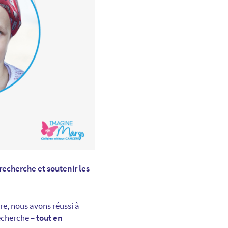
recherche et soutenir les
re, nous avons réussi à
echerche –
tout en