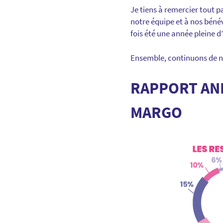
Je tiens à remercier tout p
notre équipe et à nos bénév
fois été une année pleine d
Ensemble, continuons de n
RAPPORT ANN
MARGO