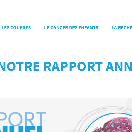
LES COURSES
LE CANCER DES ENFANTS
LA RECH
 NOTRE RAPPORT ANN