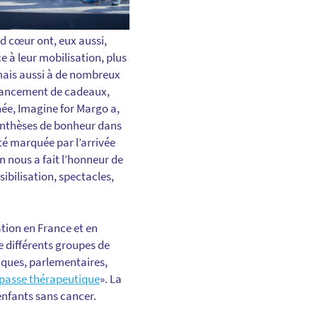
d cœur ont, eux aussi,
 à leur mobilisation, plus
 mais aussi à de nombreux
financement de cadeaux,
ée, Imagine for Margo a,
renthèses de bonheur dans
été marquée par l’arrivée
on nous a fait l’honneur de
ibilisation, spectacles,
ation en France et en
e différents groupes de
iques, parlementaires,
impasse thérapeutique
». La
enfants sans cancer.