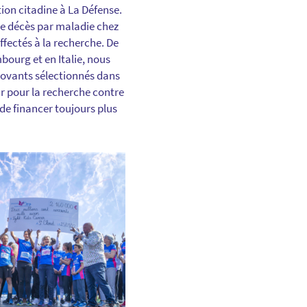
tion citadine à La Défense.
 de décès par maladie chez
ffectés à la recherche. De
ourg et en Italie, nous
nnovants sélectionnés dans
ur pour la recherche contre
 de financer toujours plus