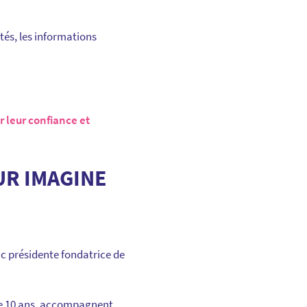
tés, les informations
 leur confiance et
UR IMAGINE
nc présidente fondatrice de
 de 10 ans, accompagnent