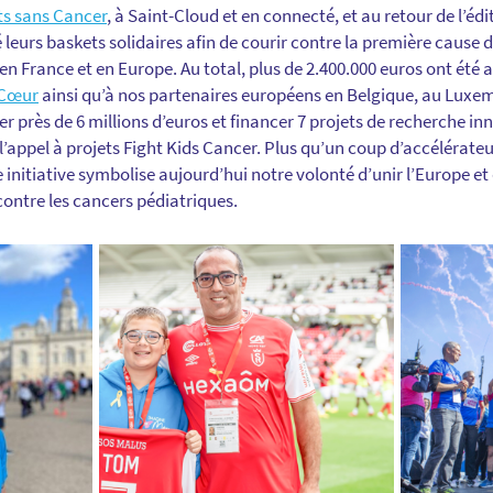
ts sans Cancer
, à Saint-Cloud et en connecté, et au retour de l’édi
 leurs baskets solidaires afin de courir contre la première cause
 en France et en Europe. Au total, plus de 2.400.000 euros ont été a
 Cœur
ainsi qu’à nos partenaires européens en Belgique, au Luxemb
r près de 6 millions d’euros et financer 7 projets de recherche i
e l’appel à projets Fight Kids Cancer. Plus qu’un coup d’accélérate
e initiative symbolise aujourd’hui notre volonté d’unir l’Europe et
 contre les cancers pédiatriques.