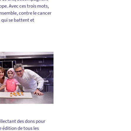
pe. Avec ces trois mots,
ensemble, contre le cancer
 qui se battent et
llectant des dons pour
 édition de tous les