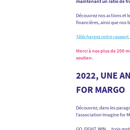
maintenant un ratio de f
Découvrez nos actions et l
financières, ainsi que nos b
Téléchargez notre rapport 
Merci à nos plus de 200 m
soutien.
2022, UNE A
FOR MARGO
Découvrez, dans les paragr
l’association Imagine for 
GO, FIGHT, WIN… trois mots