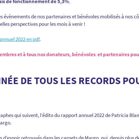
rais de fonctionnement de 5,3%
.
es évènements de nos partenaires et bénévoles mobilisés à nos cô
elles perspectives pour les mois à venir !
annuel 2022 en pdf
.
embres et à tous nos donateurs, bénévoles et partenaires pour
NNÉE DE TOUS LES RECORDS PO
aphes qui suivent, l’édito du rapport annuel 2022 de Patricia Bla
Margo.
 d’espoir retrouvés dans les carnets de Margo, qui, depuis plus