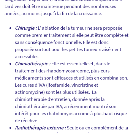
tardives doit être maintenue pendant des nombreuses
années, au moins jusqu’à la fin de la croissance.
Chirurgie :
L’ ablation de la tumeur ne sera proposée
comme premier traitement si elle peut être complète et
sans conséquence fonctionnelle. Elle est donc
proposée surtout pour les petites tumeurs aisément
accessibles.
Chimiothérapie :
Elle est essentielle et, dans le
traitement des rhabdomyosarcome, plusieurs
médicaments sont efficaces et utilisés en combinaison.
Les cures d’IVA (ifosfamide, vincristine et
actinomycine) sont les plus utilisées. La
chimiothérapie d’entretien, donnée après la
chimiothérapie par IVA, a récemment montré son
intérêt pour les rhabdomyosarcome à plus haut risque
de récidive.
Radiothérapie externe :
Seule ou en complément de la