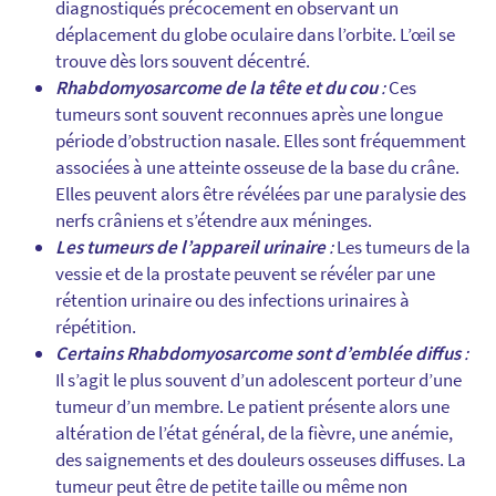
diagnostiqués précocement en observant un
déplacement du globe oculaire dans l’orbite. L’œil se
trouve dès lors souvent décentré.
Rhabdomyosarcome de la tête et du cou
:
Ces
tumeurs sont souvent reconnues après une longue
période d’obstruction nasale. Elles sont fréquemment
associées à une atteinte osseuse de la base du crâne.
Elles peuvent alors être révélées par une paralysie des
nerfs crâniens et s’étendre aux méninges.
Les tumeurs de l’appareil urinaire
:
Les tumeurs de la
vessie et de la prostate peuvent se révéler par une
rétention urinaire ou des infections urinaires à
répétition.
Certains Rhabdomyosarcome sont d’emblée diffus
:
Il s’agit le plus souvent d’un adolescent porteur d’une
tumeur d’un membre. Le patient présente alors une
altération de l’état général, de la fièvre, une anémie,
des saignements et des douleurs osseuses diffuses. La
tumeur peut être de petite taille ou même non