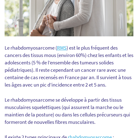
Le rhabdomyosarcome (
RMS
) est le plus fréquent des
cancers des tissus mous (environ 60%) chez les enfants et les
adolescents (5 % de l’ensemble des tumeurs solides
pédiatriques). Il reste cependant un cancer rare avec une
centaine de cas recensés en France par an. Il survient à tous
les âges avec un pic d’incidence entre 2 et 5 ans.
Le rhabdomyosarcome se développe à partir des tissus
musculaires squelettiques (qui assurent la marche ou le
maintien de la posture) ou dans les cellules précurseurs qui
formeront de nouvelles fibres musculaires.
Il existe 2 types principaux de
rhabdomyosarcome
: