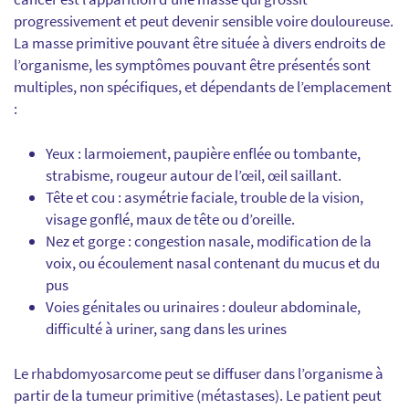
progressivement et peut devenir sensible voire douloureuse.
La masse primitive pouvant être située à divers endroits de
l’organisme, les symptômes pouvant être présentés sont
multiples, non spécifiques, et dépendants de l’emplacement
:
Yeux : larmoiement, paupière enflée ou tombante,
strabisme, rougeur autour de l’œil, œil saillant.
Tête et cou : asymétrie faciale, trouble de la vision,
visage gonflé, maux de tête ou d’oreille.
Nez et gorge : congestion nasale, modification de la
voix, ou écoulement nasal contenant du mucus et du
pus
Voies génitales ou urinaires : douleur abdominale,
difficulté à uriner, sang dans les urines
Le rhabdomyosarcome peut se diffuser dans l’organisme à
partir de la tumeur primitive (métastases). Le patient peut