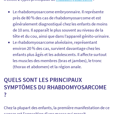
Le rhabdomyosarcome embryonnaire. Il représente
près de 80 % des cas de rhabdomyosarcome et est
généralement diagnostiqué chez les enfants de moins
de 10 ans. Il apparaît le plus souvent au niveau de la
tête et du cou, ainsi que dans l’appareil génito-urinaire.
Le rhabdomyosarcome alvéolaire, représentant
environ 20 % des cas, survient davantage chez les
enfants plus âgés et les adolescents. Il affecte surtout
les muscles des membres (bras et jambes), le tronc
(thorax et abdomen) et la région anale.
QUELS SONT LES PRINCIPAUX
SYMPTÔMES DU RHABDOMYOSARCOME
?
Chez la plupart des enfants, la première manifestation de ce
cancer est l’apparition d’une masse qui grossit