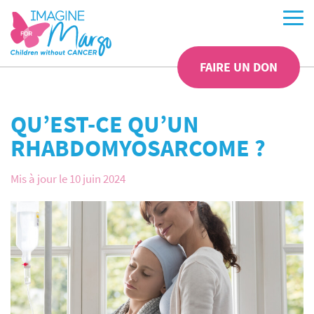
FAIRE UN DON
QU’EST-CE QU’UN
RHABDOMYOSARCOME ?
Mis à jour le 10 juin 2024