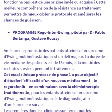
fonctionne pas ; est-ce une origine innée ou acquise ? Cette
meilleure compréhension de la résistance au traitement
permettra de
mieux cibler le protocole
et
améliorer les
chances de guérison
.
PROGRAMME Rego-Inter-Ewing, piloté par Dr Pablo
Berlanga, Gustave Roussy
Améliorer le pronostic des patients atteints d’un sarcome
d’Ewing multimétastatique est un défi majeur. La durée de
vie médiane des patients est de 13 mois, et la moitié des
rechutes survient pendant le traitement.
Cet essai clinique précoce de phase 1 a pour objectif
d’étudier l’efficacité d’un nouveau médicament – le
regorafenib – en combinaison avec la chimiothérapie
traditionnelle,
pour les enfants atteints d’un sarcome
d’Ewing multimétastatique dès le diagnostic, afin
d’améliorer leur survie.
Les premières données cliniques suggèrent que les