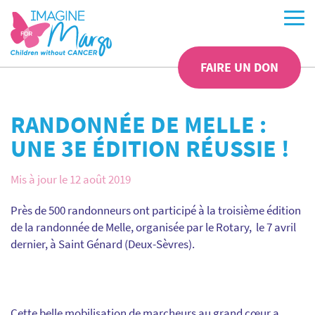
FAIRE UN DON
RANDONNÉE DE MELLE :
UNE 3E ÉDITION RÉUSSIE !
Mis à jour le 12 août 2019
Près de 500 randonneurs ont participé à la troisième édition
de la randonnée de Melle, organisée par le Rotary, le 7 avril
dernier, à Saint Génard (Deux-Sèvres).
Cette belle mobilisation de marcheurs au grand cœur a