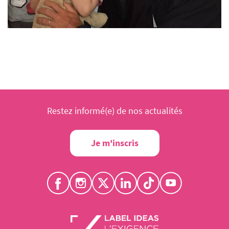
Restez informé(e) de nos actualités
Je m'inscris