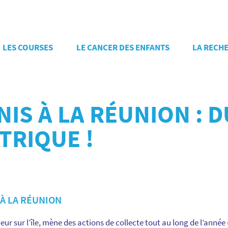
LES COURSES
LE CANCER DES ENFANTS
LA RECH
NIS À LA RÉUNION :
TRIQUE !
À LA RÉUNION
r sur l’île, mène des actions de collecte tout au long de l’anné