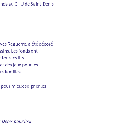
fonds au CHU de Saint-Denis
Yves Reguerre, a été décoré
ssins. Les fonds ont
ous les lits
r des jeux pour les
rs familles.
 pour mieux soigner les
-Denis pour leur