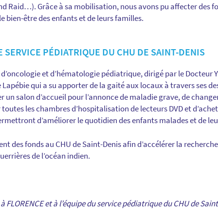
nd Raid…). Grâce à sa mobilisation, nous avons pu affecter des 
le bien-être des enfants et de leurs familles.
 SERVICE PÉDIATRIQUE DU CHU DE SAINT-DENIS
e d’oncologie et d’hématologie pédiatrique, dirigé par le Docteur 
ce Lapébie qui a su apporter de la gaité aux locaux à travers ses de
 un salon d’accueil pour l’annonce de maladie grave, de changer t
outes les chambres d’hospitalisation de lecteurs DVD et d’achete
ermettront d’améliorer le quotidien des enfants malades et de leu
nt des fonds au CHU de Saint-Denis afin d’accélérer la recherche
guerrières de l’océan indien.
à FLORENCE et à l’équipe du service pédiatrique du CHU de Saint