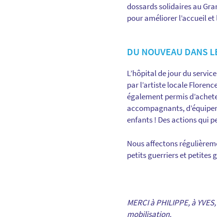
dossards solidaires au Gra
pour améliorer l’accueil et 
DU NOUVEAU DANS LE
L’hôpital de jour du servic
par l’artiste locale Floren
également permis d’acheter
accompagnants, d’équiper t
enfants ! Des actions qui p
Nous affectons régulièreme
petits guerriers et petites 
MERCI à PHILIPPE, à YVES, 
mobilisation.