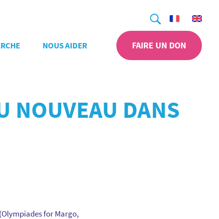
Recherche
FAIRE UN DON
ERCHE
NOUS AIDER
 DU NOUVEAU DANS
e (Olympiades for Margo,