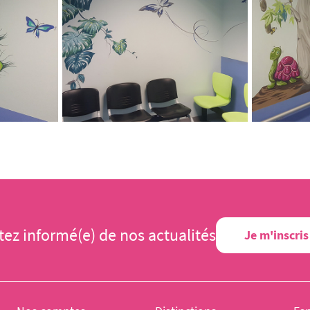
tez informé(e) de nos actualités
Je m'inscris