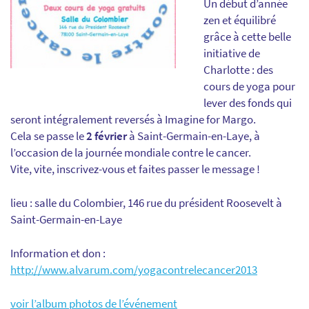
Un début d’année
zen et équilibré
grâce à cette belle
initiative de
Charlotte : des
cours de yoga pour
lever des fonds qui
seront intégralement reversés à Imagine for Margo.
Cela se passe le
2 février
à Saint-Germain-en-Laye, à
l’occasion de la journée mondiale contre le cancer.
Vite, vite, inscrivez-vous et faites passer le message !
lieu : salle du Colombier, 146 rue du président Roosevelt à
Saint-Germain-en-Laye
Information et don :
http://www.alvarum.com/yogacontrelecancer2013
voir l’album photos de l’événement