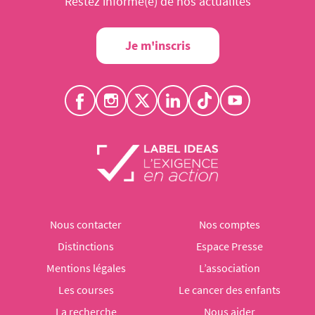
Restez informé(e) de nos actualités
Je m'inscris
Nous contacter
Nos comptes
Distinctions
Espace Presse
Mentions légales
L’association
Les courses
Le cancer des enfants
La recherche
Nous aider