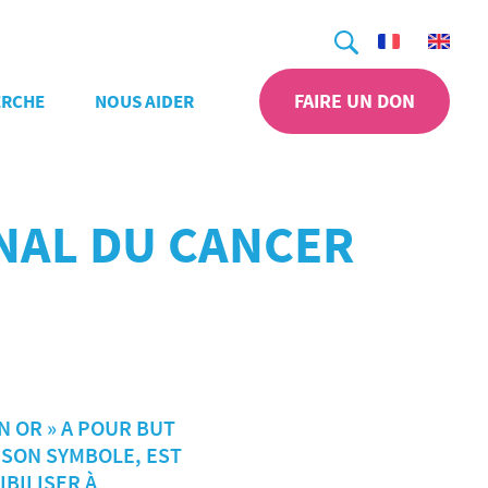
Recherche
FAIRE UN DON
ERCHE
NOUS AIDER
ONAL DU CANCER
 OR » A POUR BUT
 SON SYMBOLE, EST
BILISER À