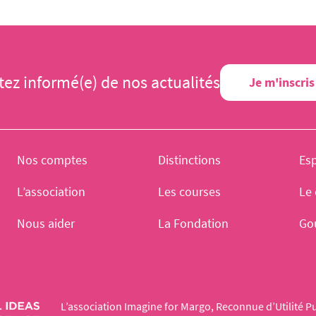
tez informé(e) de nos actualités
Je m'inscris
Nos comptes
Distinctions
Es
L’association
Les courses
Le 
Nous aider
La Fondation
Go
L’association Imagine for Margo, Reconnue d’Utilité Pu