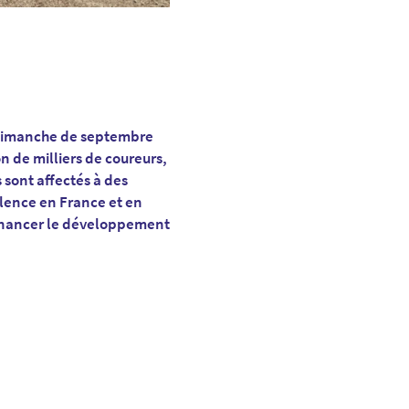
 dimanche de septembre
n de milliers de coureurs,
 sont affectés à des
lence en France et en
: financer le développement