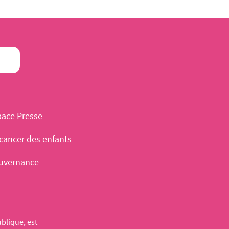
pace Presse
cancer des enfants
uvernance
blique, est