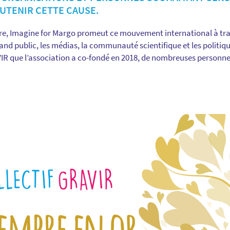
UTENIR CETTE CAUSE.
e, Imagine for Margo promeut ce mouvement international à tr
rand public, les médias, la communauté scientifique et les politiq
AVIR que l’association a co-fondé en 2018, de nombreuses personnes