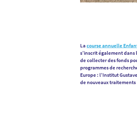
La
course annuelle Enfan
s’inscrit également dans l
de collecter des fonds pou
programmes de recherche 
Europe : l’Institut Gustav
de nouveaux traitements p