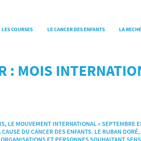
LES COURSES
LE CANCER DES ENFANTS
LA RECH
R : MOIS INTERNATI
IS, LE MOUVEMENT INTERNATIONAL « SEPTEMBRE EN
LA CAUSE DU CANCER DES ENFANTS. LE RUBAN DORÉ,
S ORGANISATIONS ET PERSONNES SOUHAITANT SENSI