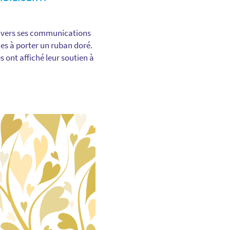
avers ses communications
ues à porter un ruban doré.
 ont affiché leur soutien à