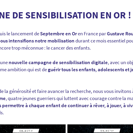
E DE SENSIBILISATION EN OR !
is le lancement de
Septembre en Or
en France par
Gustave Rou
ous intensifions notre mobilisation
durant ce mois essentiel po
ncore trop méconnue : le cancer des enfants.
 une
nouvelle campagne de sensibilisation digitale
, avec un obj
me ambition qui est de
guérir tous les enfants, adolescents et 
de la générosité et faire avancer la recherche, nous vous invitons
ime
, quatre jeunes guerriers qui luttent avec courage contre la m
 permettre à chaque enfant de continuer à rêver, à jouer, à v
s.