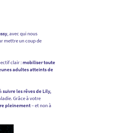
ssy
, avec qui nous
ur mettre un coup de
ectif clair :
mobiliser toute
jeunes adultes atteints de
 à
suivre les rêves de Lily,
aladie. Grâce à votre
ivre pleinement
– et non à