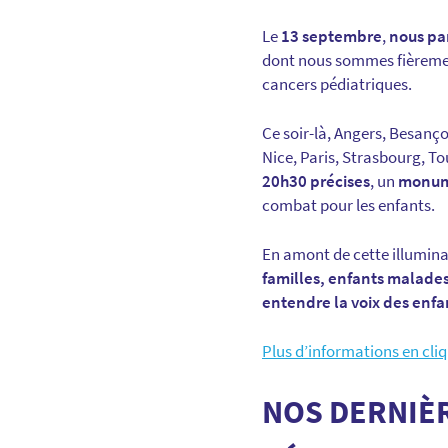
Le
13 septembre
,
nous pa
dont nous sommes fièremen
cancers pédiatriques.
Ce soir-là, Angers, Besanço
Nice, Paris, Strasbourg, T
20h30 précises
, un
monume
combat pour les enfants.
En amont de cette illumina
familles, enfants malades,
entendre la voix des enfa
Plus d’informations en cliq
NOS DERNIÈR