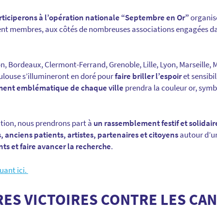
rticiperons à l’opération nationale “Septembre en Or”
organis
t membres, aux côtés de nombreuses associations engagées dans
n, Bordeaux, Clermont-Ferrand, Grenoble, Lille, Lyon, Marseille, 
oulouse s’illumineront en doré pour
faire briller l’espoir
et sensibi
nt emblématique de chaque ville
prendra la couleur or, symb
tion, nous prendrons part à
un rassemblement festif et solidair
 anciens patients, artistes, partenaires et citoyens
autour d’u
nts et faire avancer la recherche
.
uant ici.
ES VICTOIRES CONTRE LES CA