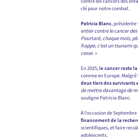
contre les cancers des enf
clé pour notre combat.
Patricia Blanc
, présidente
entier contre le cancer des
Pourtant, chaque mois, plu
frappe, c’est un tsunami qu
cesse. »
En 2025,
le cancer reste l
comme en Europe. Malgré 
deux tiers des survivants
de mettre davantage de moy
souligne Patricia Blanc.
À l’occasion de Septembre 
financement de la recher
scientifiques, et faire recu
adolescents.