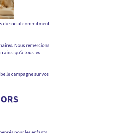
pes du social commitment
enaires. Nous remercions
n ainsi qu’à tous les
 belle campagne sur vos
HORS
ensés pour les enfants