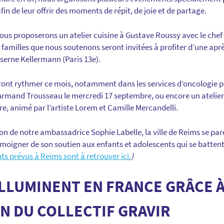
fin de leur offrir des moments de répit, de joie et de partage.
ous proposerons un atelier cuisine à Gustave Roussy avec le chef
familles que nous soutenons seront invitées à profiter d’une aprè
aserne Kellermann (Paris 13e).
ront rythmer ce mois, notamment dans les services d’oncologie pé
 Armand Trousseau le mercredi 17 septembre, ou encore un atelier
e, animé par l’artiste Lorem et Camille Mercandelli.
ion de notre ambassadrice Sophie Labelle, la ville de Reims se par
oigner de son soutien aux enfants et adolescents qui se battent
s prévus à Reims sont à retrouver ici.
)
’ILLUMINENT EN FRANCE GRÂCE À
N DU COLLECTIF GRAVIR