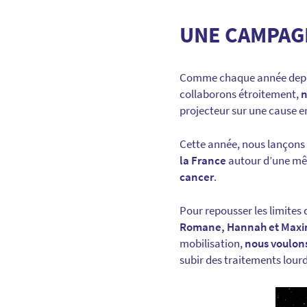
UNE CAMPAGN
Comme chaque année depu
collaborons étroitement,
n
projecteur sur une cause e
Cette année, nous lançons
la France
autour d’une mê
cancer
.
Pour repousser les limites 
Romane, Hannah et Max
mobilisation,
nous voulons
subir des traitements lourd