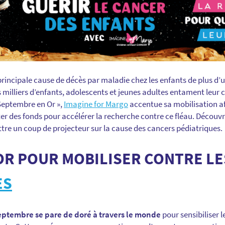
 principale cause de décès par maladie chez les enfants de plus d’
milliers d’enfants, adolescents et jeunes adultes entament leur
 Septembre en Or »,
Imagine for Margo
accentue sa mobilisation afi
er des fonds pour accélérer la recherche contre ce fléau. Découvr
e un coup de projecteur sur la cause des cancers pédiatriques.
OR POUR MOBILISER CONTRE L
ES
septembre se pare de doré à travers le monde
pour sensibiliser l