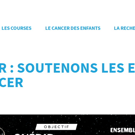
LES COURSES
LE CANCER DES ENFANTS
LA RECH
R : SOUTENONS LES 
NCER