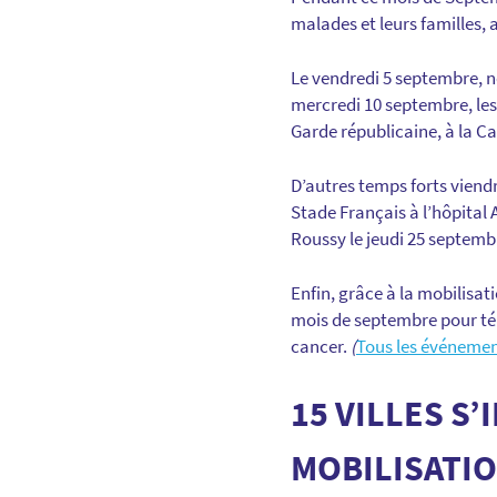
malades et leurs familles, a
Le vendredi 5 septembre, n
mercredi 10 septembre, les 
Garde républicaine, à la C
D’autres temps forts viend
Stade Français à l’hôpital
Roussy le jeudi 25 septembr
Enfin, grâce à la mobilisat
mois de septembre pour tém
cancer.
(
Tous les événement
15 VILLES S
MOBILISATIO