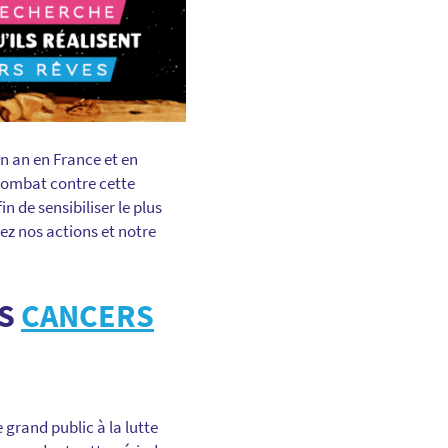
un an en France et en
 combat contre cette
n de sensibiliser le plus
ez nos actions et notre
ES
CANCERS
e grand public à la lutte