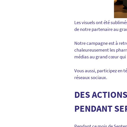
Les visuels ont été sublim
de notre partenaire au gra
Notre campagne est à retro
chaleureusement les pharm
médias au grand cœur qui s
Vous aussi, participez en 
réseaux sociaux.
DES ACTIONS
PENDANT SE
Pendant ce mois de Septem