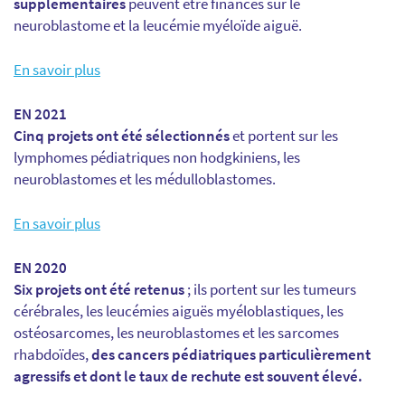
supplémentaires
peuvent être financés sur le
neuroblastome et la leucémie myéloïde aiguë.
En savoir plus
EN 2021
Cinq projets ont été sélectionnés
et portent sur les
lymphomes pédiatriques non hodgkiniens, les
neuroblastomes et les médulloblastomes.
En savoir plus
EN 2020
Six projets ont été retenus
; ils portent sur les tumeurs
cérébrales, les leucémies aiguës myéloblastiques, les
ostéosarcomes, les neuroblastomes et les sarcomes
rhabdoïdes,
des cancers pédiatriques particulièrement
agressifs et dont le taux de rechute est souvent élevé.