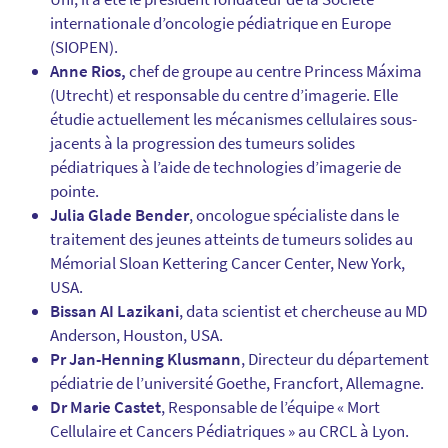
internationale d’oncologie pédiatrique en Europe
(SIOPEN).
Anne Rios,
chef de groupe au centre Princess Máxima
(Utrecht) et responsable du centre d’imagerie. Elle
étudie actuellement les mécanismes cellulaires sous-
jacents à la progression des tumeurs solides
pédiatriques à l’aide de technologies d’imagerie de
pointe.
Julia Glade Bender
, oncologue spécialiste dans le
traitement des jeunes atteints de tumeurs solides au
Mémorial Sloan Kettering Cancer Center, New York,
USA.
Bissan AI Lazikani
, data scientist et chercheuse au MD
Anderson, Houston, USA.
Pr Jan-Henning Klusmann
, Directeur du département
pédiatrie de l’université Goethe, Francfort, Allemagne.
Dr Marie Castet
, Responsable de l’équipe « Mort
Cellulaire et Cancers Pédiatriques » au CRCL à Lyon.