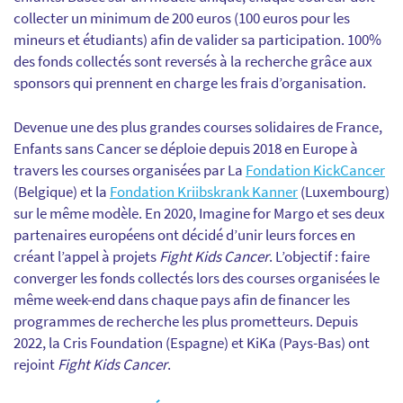
collecter un minimum de 200 euros (100 euros pour les
mineurs et étudiants) afin de valider sa participation. 100%
des fonds collectés sont reversés à la recherche grâce aux
sponsors qui prennent en charge les frais d’organisation.
Devenue une des plus grandes courses solidaires de France,
Enfants sans Cancer se déploie depuis 2018 en Europe à
travers les courses organisées par La
Fondation KickCancer
(Belgique) et la
Fondation Kriibskrank Kanner
(Luxembourg)
sur le même modèle. En 2020, Imagine for Margo et ses deux
partenaires européens ont décidé d’unir leurs forces en
créant l’appel à projets
Fight Kids Cancer
. L’objectif : faire
converger les fonds collectés lors des courses organisées le
même week-end dans chaque pays afin de financer les
programmes de recherche les plus prometteurs. Depuis
2022, la Cris Foundation (Espagne) et KiKa (Pays-Bas) ont
rejoint
Fight Kids Cancer
.