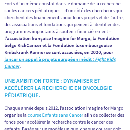
Forts d’un même constat dans le domaine de la recherche
sur les cancers pédiatriques – d’un côté des chercheurs qui
cherchent des financements pour leurs projets et de l’autre,
des associations et fondations qui peinent à identifier des
programmes impactants à soutenir financièrement –
l’association française
Imagine for Margo, la Fondation
belge KickCancer et la Fondation luxembourgeoise
Kriibskrank Kanner se sont associées, en 2020, pour
lancer un appel à projets européen inédit :
Fight Kids
Cancer
.
UNE AMBITION FORTE : DYNAMISER ET
ACCÉLÉRER LA RECHERCHE EN ONCOLOGIE
PÉDIATRIQUE.
Chaque année depuis 2012, l’association Imagine for Margo
organise la
course Enfants sans Cancer
afin de collecter des
fonds pour accélérer la recherche contre le cancer des
enfants. Basée sur un modèle unique, chaque coureur doit