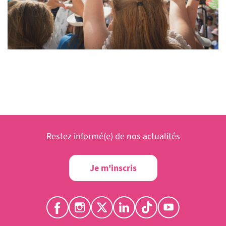
Restez informé(e) de nos actualités
Je m'inscris