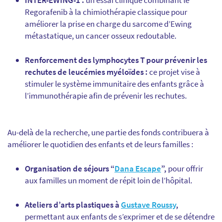
INTER-EWING-1 :
un essai clinique combinant le
Regorafenib à la chimiothérapie classique pour
améliorer la prise en charge du sarcome d’Ewing
métastatique, un cancer osseux redoutable.
Renforcement des lymphocytes T pour prévenir les
rechutes de leucémies myéloïdes :
ce projet vise à
stimuler le système immunitaire des enfants grâce à
l’immunothérapie afin de prévenir les rechutes.
Au-delà de la recherche, une partie des fonds contribuera à
améliorer le quotidien des enfants et de leurs familles :
Organisation de séjours “
Dana Escape
”,
pour offrir
aux familles un moment de répit loin de l’hôpital.
Ateliers d’arts plastiques à
Gustave Roussy
,
permettant aux enfants de s’exprimer et de se détendre