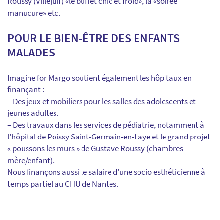
Roussy (Villejuif) «le buffet chic et froid», la «soirée
manucure» etc.
POUR LE BIEN-ÊTRE DES ENFANTS
MALADES
Imagine for Margo soutient également les hôpitaux en
finançant :
– Des jeux et mobiliers pour les salles des adolescents et
jeunes adultes.
– Des travaux dans les services de pédiatrie, notamment à
l’hôpital de Poissy Saint-Germain-en-Laye et le grand projet
« poussons les murs » de Gustave Roussy (chambres
mère/enfant).
Nous finançons aussi le salaire d’une socio esthéticienne à
temps partiel au CHU de Nantes.