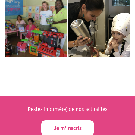
Restez informé(e) de nos actualités
Je m'inscris