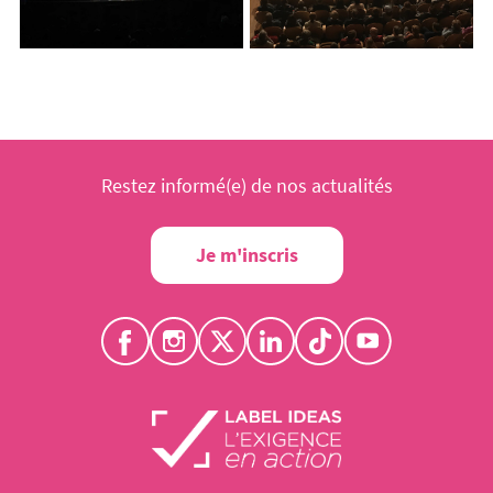
Restez informé(e) de nos actualités
Je m'inscris