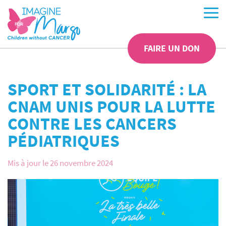
FAIRE UN DON
SPORT ET SOLIDARITÉ : LA
CNAM UNIS POUR LA LUTTE
CONTRE LES CANCERS
PÉDIATRIQUES
Mis à jour le 26 novembre 2024