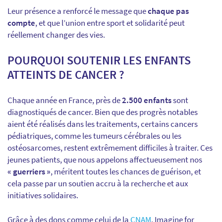
Leur présence a renforcé le message que
chaque pas
compte
, et que l’union entre sport et solidarité peut
réellement changer des vies.
POURQUOI SOUTENIR LES ENFANTS
ATTEINTS DE CANCER ?
Chaque année en France, près de
2.500 enfants
sont
diagnostiqués de cancer. Bien que des progrès notables
aient été réalisés dans les traitements, certains cancers
pédiatriques, comme les tumeurs cérébrales ou les
ostéosarcomes, restent extrêmement difficiles à traiter. Ces
jeunes patients, que nous appelons affectueusement nos
« guerriers »
, méritent toutes les chances de guérison, et
cela passe par un soutien accru à la recherche et aux
initiatives solidaires.
Grâce à des dons comme celui de la
CNAM
, Imagine for