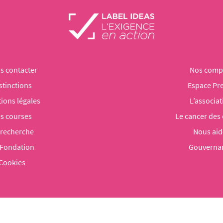
s contacter
Nos comp
stinctions
Espace Pr
ions légales
L’associat
s courses
Le cancer des
 recherche
Nous aid
 Fondation
Gouverna
Cookies