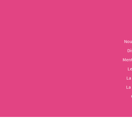
Nou
Di
Ment
Le
La
La