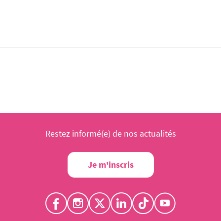
Restez informé(e) de nos actualités
Je m'inscris