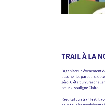
TRAIL À LA N
Organiser un événement de 
dessiner les parcours, obte
zéro. C’était un vrai chal
cœur », souligne Claire.
Résultat : un
trail festif
, a
pour tous les participants 