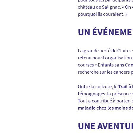
château de Salignac. « On v
pourquoi ils couraient. »
UN ÉVÉNEMEN
La grande fierté de Claire e
retenu pour l’organisation.
courses « Enfants sans Canc
recherche sur les cancers 
Outre la collecte, le
Trail à
témoignages, la présence d
Tout a contribué à porter l
maladie chez les moins de
UNE AVENTU