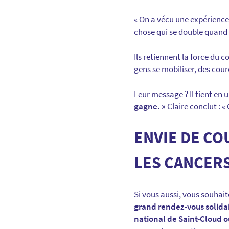
« On a vécu une expérience 
chose qui se double quand o
Ils retiennent la force du c
gens se mobiliser, des cou
Leur message ? Il tient en 
gagne. »
Claire conclut : « 
ENVIE DE CO
LES CANCER
Si vous aussi, vous souhait
grand rendez-vous solida
national de Saint-Cloud o