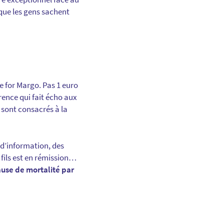
 que les gens sachent
ne for Margo. Pas 1 euro
rence qui fait écho aux
 sont consacrés à la
 d’information, des
fils est en rémission…
ause de mortalité par