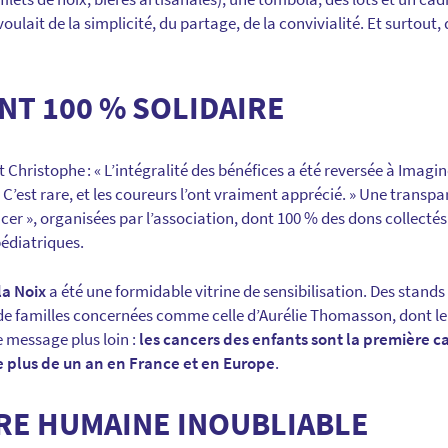
oulait de la simplicité, du partage, de la convivialité. Et surtout,
T 100 % SOLIDAIRE
t Christophe : « L’intégralité des bénéfices a été reversée à Imagi
 C’est rare, et les coureurs l’ont vraiment apprécié. » Une transpa
er », organisées par l’association, dont 100 % des dons collectés
pédiatriques.
 la Noix
a été une formidable vitrine de sensibilisation. Des stands
e familles concernées comme celle d’Aurélie Thomasson, dont le 
e message plus loin :
les cancers des enfants sont la première c
 plus de un an en France et en Europe
.
RE HUMAINE INOUBLIABLE