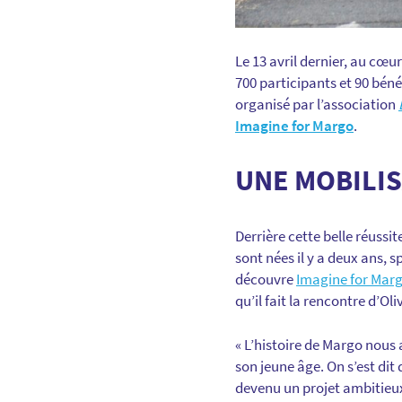
Le 13 avril dernier, au cœu
700 participants et 90 béné
organisé par l’association
Imagine for Margo
.
UNE MOBILI
Derrière cette belle réussit
sont nées il y a deux ans, 
découvre
Imagine for Mar
qu’il fait la rencontre d’Oli
« L’histoire de Margo nous 
son jeune âge. On s’est dit
devenu un projet ambitieux