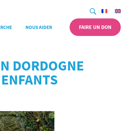
Recherche
FAIRE UN DON
ERCHE
NOUS AIDER
S EN DORDOGNE
 ENFANTS