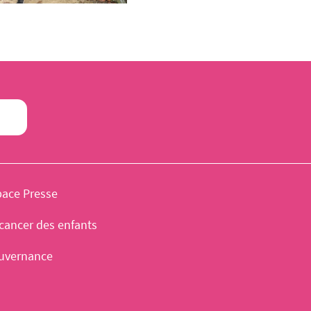
pace Presse
cancer des enfants
uvernance