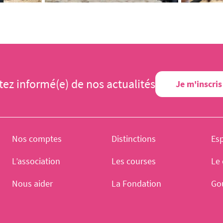
tez informé(e) de nos actualités
Je m'inscris
Nos comptes
Distinctions
Es
L’association
Les courses
Le 
Nous aider
La Fondation
Go