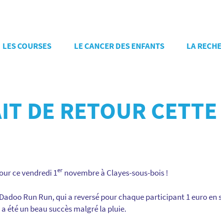
LES COURSES
LE CANCER DES ENFANTS
LA RECH
IT DE RETOUR CETTE
er
our ce vendredi 1
novembre à Clayes-sous-bois !
 Dadoo Run Run, qui a reversé pour chaque participant 1 euro en 
l a été un beau succès malgré la pluie.