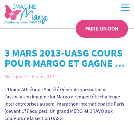
FAIRE UN DON
3 MARS 2013-UASG COURS
POUR MARGO ET GAGNE …
Mis à jour le 19 mai 2014
L’Union Athlétique Société Générale qui soutenait
l’association Imagine for Margo a remporté le challenge
inter entreprises au semi-marathon international de Paris
(devant 177 équipes)! Un grand MERCI et BRAVO aux
coureurs de la section UASG.