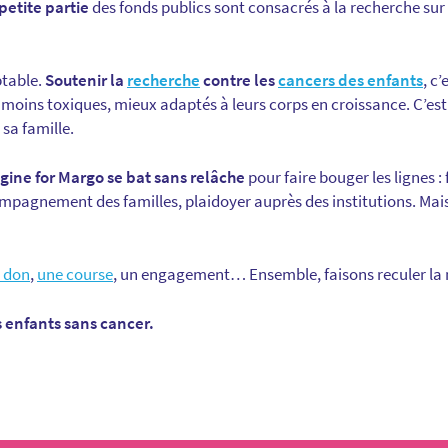
petite partie
des fonds publics sont consacrés à la recherche sur
ptable.
Soutenir la
recherche
contre les
cancers des enfants
, c
 moins toxiques, mieux adaptés à leurs corps en croissance. C’est 
sa famille.
gine for Margo se bat sans relâche
pour faire bouger les lignes 
pagnement des familles, plaidoyer auprès des institutions. Mais
 don
,
une course
, un engagement… Ensemble, faisons reculer la 
 enfants sans cancer.