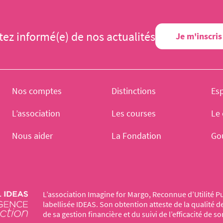
tez informé(e) de nos actualités
Je m'inscris
Nos comptes
Distinctions
Es
L’association
Les courses
Le 
Nous aider
La Fondation
Go
L’association Imagine for Margo, Reconnue d’Utilité Pu
labellisée IDEAS. Son obtention atteste de la qualité 
de sa gestion financière et du suivi de l’efficacité de so