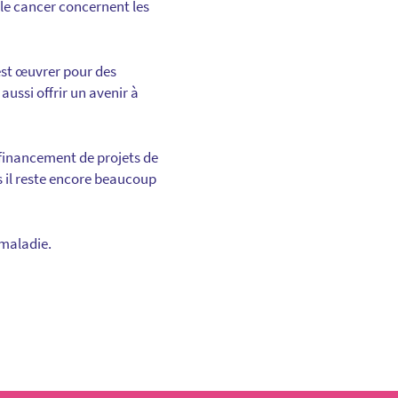
 le cancer concernent les
’est œuvrer pour des
aussi offrir un avenir à
: financement de projets de
 il reste encore beaucoup
maladie.