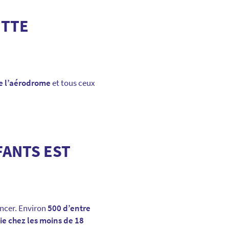
ETTE
de l’aérodrome
et tous ceux
FANTS EST
ncer. Environ
500 d’entre
ie chez les moins de 18