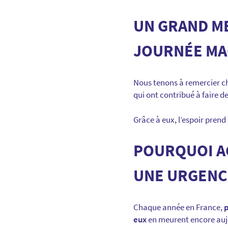
UN GRAND ME
JOURNÉE MA
Nous tenons à remercier 
qui ont contribué à faire 
Grâce à eux, l’espoir prend
POURQUOI AG
UNE URGENC
Chaque année en France,
p
eux
en meurent encore aujo