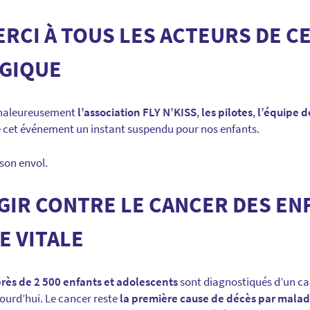
RCI À TOUS LES ACTEURS DE C
GIQUE
chaleureusement
l’association FLY N’KISS
,
les pilotes
,
l’équipe 
de cet événement un instant suspendu pour nos enfants.
 son envol.
IR CONTRE LE CANCER DES EN
E VITALE
rès de 2 500 enfants et adolescents
sont diagnostiqués d’un ca
urd’hui. Le cancer reste
la première cause de décès par malad