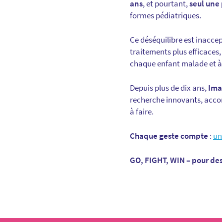
ans
, et pourtant,
seul une 
formes pédiatriques.
Ce déséquilibre est inacce
traitements plus efficaces,
chaque enfant malade et à 
Depuis plus de dix ans,
Ima
recherche innovants, accom
à faire.
Chaque geste compte
:
un
GO, FIGHT, WIN – pour des