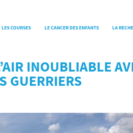
LES COURSES
LE CANCER DES ENFANTS
LA RECH
’AIR INOUBLIABLE AVE
TS GUERRIERS