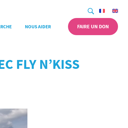
Recherche
FAIRE UN DON
ERCHE
NOUS AIDER
C FLY N’KISS