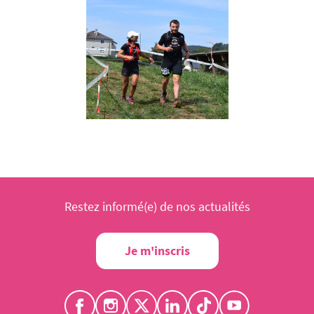
Restez informé(e) de nos actualités
Je m'inscris