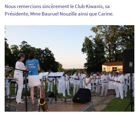
Nous remercions sincèrement le Club Kiwanis, sa
Présidente, Mme Bauruel Nouzille ainsi que Carine.