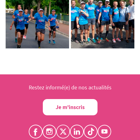
Restez informé(e) de nos actualités
Je m'inscris