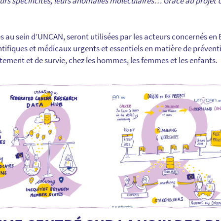
urs spécificités, leurs anomalies moléculaires… Grâce au projet
es au sein d’UNCAN, seront utilisées par les acteurs concernés en
ientifiques et médicaux urgents et essentiels en
matière de prévent
itement et de survie, chez les hommes, les femmes et les enfants.