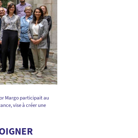
for Margo participait au
ance, vise à créer une
SOIGNER