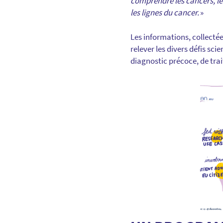
comprendre les cancers, le
les lignes du cancer.
»
Les informations, collecté
relever les divers défis sc
diagnostic précoce, de tra