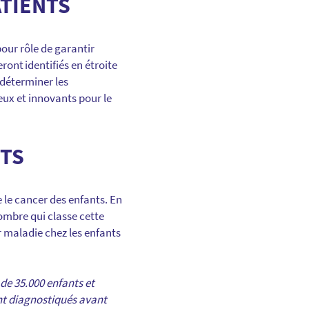
ATIENTS
our rôle de garantir
eront identifiés en étroite
 déterminer les
eux et innovants pour le
TS
 le cancer des enfants. En
ombre qui classe cette
r maladie chez les enfants
de 35.000 enfants et
ont diagnostiqués avant