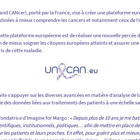
nd CANcer), porté par la France, vise à créer une plateforme e
tinées à mieux comprendre les cancers et notamment ceux de l’e
de cette plateforme européenne est de réaliser une nouvelle percée d
 de mieux soigner les citoyens européens atteints et assurer une 
is de cette maladie.
te s’appuyer sur les diverses avancées en matière d’analyse de la
e des données liées aux traitements des patients à une échelle s
fondatrice d’Imagine for Margo : «
Depuis plus de 10 ans je me ba
entifiques, institutionnels, politiques… afin de mettre en place d
 les patients et leurs proches. En effet, pour guérir plus et mieux,