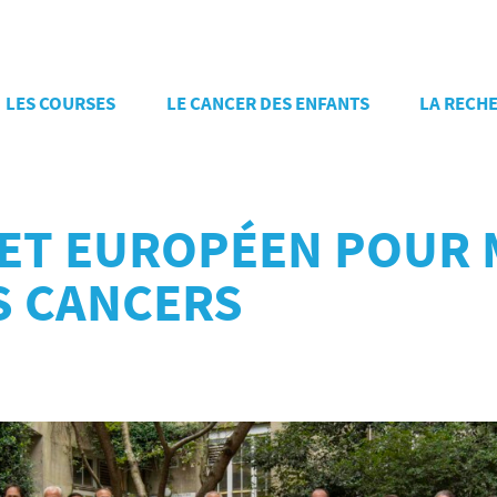
LES COURSES
LE CANCER DES ENFANTS
LA RECH
JET EUROPÉEN POUR 
S CANCERS