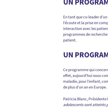
UN PROGRAMM
En tant que co-leader d’un
l’écoute et la prise en comp
interaction avec les patien
programmes de recherche tr
patient.
UN PROGRAM
Ce programme qui concerne 
effet, aujourd’hui nous co
maladie, pour l’enfant, co
de plus d’un an en Europe.
Patricia Blanc, Présidente 
adolescents sont atteints 