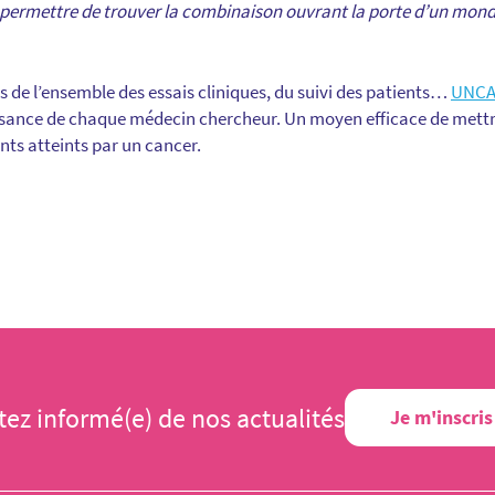
 permettre de trouver la combinaison ouvrant la porte d’un mond
 de l’ensemble des essais cliniques, du suivi des patients…
UNC
ssance de chaque médecin chercheur. Un moyen efficace de mettre
nts atteints par un cancer.
tez informé(e) de nos actualités
Je m'inscris