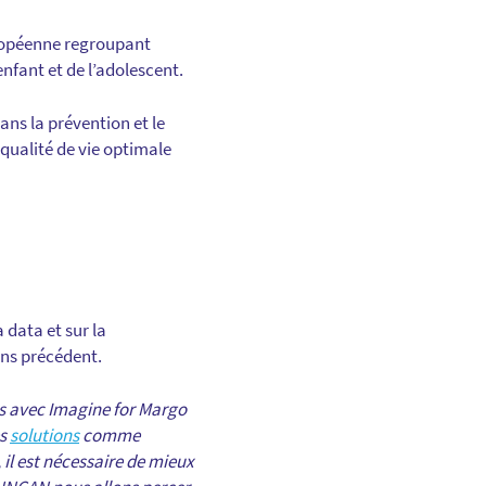
uropéenne regroupant
nfant et de l’adolescent.
ans la prévention et le
qualité de vie optimale
 data et sur la
ans précédent.
ts avec Imagine for Margo
es
solutions
comme
 il est nécessaire de mieux