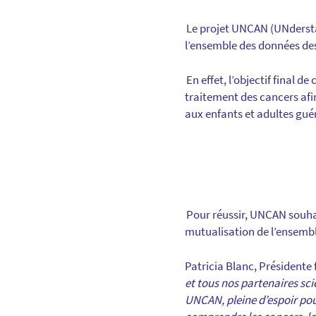
Le projet UNCAN (UNdersta
l’ensemble des données des
En effet, l’objectif final 
traitement des cancers afin
aux enfants et adultes guér
Pour réussir, UNCAN souhai
mutualisation de l’ensembl
Patricia Blanc, Présidente 
et tous nos partenaires sci
UNCAN, pleine d’espoir pour