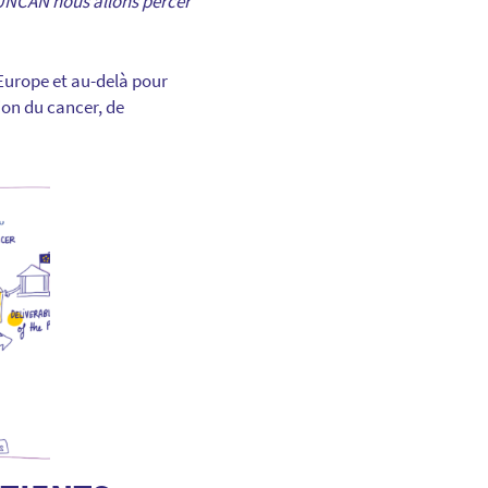
 UNCAN nous allons percer
 Europe et au-delà pour
ion du cancer, de