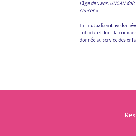
l’âge de 5 ans. UNCAN doit
cancer
. »
En mutualisant les données
cohorte et donc la connai
donnée au service des enfa
Res