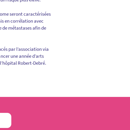
tome seront caractérisées
is en corrélation avec
ue de métastases afin de
ncés par l’association via
nancer une année d’arts
 l’hôpital Robert-Debré.