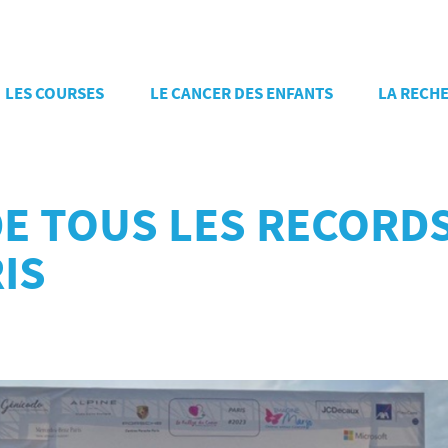
LES COURSES
LE CANCER DES ENFANTS
LA RECH
DE TOUS LES RECORD
IS