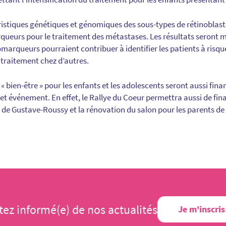
éristiques génétiques et génomiques des sous-types de rétinoblas
rqueurs pour le traitement des métastases. Les résultats seront m
iomarqueurs pourraient contribuer à identifier les patients à risq
u traitement chez d’autres.
 « bien-être » pour les enfants et les adolescents seront aussi fina
 cet événement. En effet, le Rallye du Coeur permettra aussi de fi
s de Gustave-Roussy et la rénovation du salon pour les parents de
tez informé(e) de nos actualités
Je m'inscris