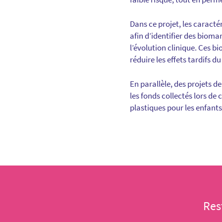
Dans ce projet, les caract
afin d’identifier des bioma
l’évolution clinique. Ces b
réduire les effets tardifs d
En parallèle, des projets de
les fonds collectés lors de
plastiques pour les enfant
Res