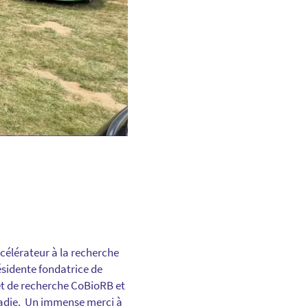
célérateur à la recherche
ésidente fondatrice de
jet de recherche CoBioRB et
ladie. Un
immense merci
à