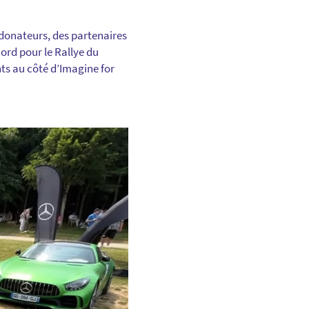
 donateurs, des partenaires
cord pour le Rallye du
nts au côté d’Imagine for