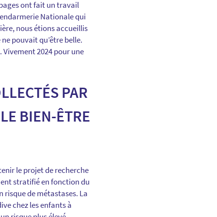
pages ont fait un travail
 Gendarmerie Nationale qui
ère, nous étions accueillis
 ne pouvait qu’être belle.
te… Vivement 2024 pour une
OLLECTÉS PAR
LE BIEN-ÊTRE
enir le projet de recherche
ent stratifié en fonction du
un risque de métastases. La
dive chez les enfants à
un risque plus élevé.