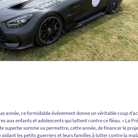
ue année, ce formidable événement donne un véritable coup d’ac
es aux enfants et adolescents qui luttent contre ce fléau. » La Pr
ette superbe somme va permettre, cette année, de financer le pro
 aidant les petits guerriers et leurs familles à lutter contre la ma