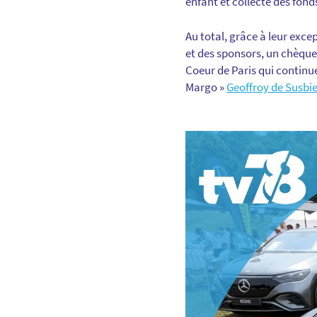
enfant et collecte des fond
Au total, grâce à leur exce
et des sponsors, un chèque 
Coeur de Paris qui continue
Margo »
Geoffroy de Susbie