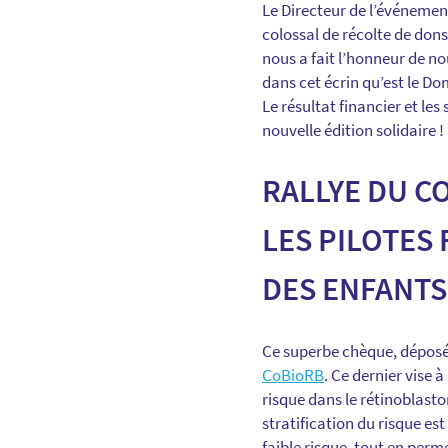
Le Directeur de l’événement
colossal de récolte de don
nous a fait l’honneur de no
dans cet écrin qu’est le Do
Le résultat financier et le
nouvelle édition solidaire ! 
RALLYE DU C
LES PILOTES
DES ENFANTS
Ce superbe chèque, déposé 
CoBioRB
. Ce dernier vise 
risque dans le rétinoblasto
stratification du risque est
faible risque, tout en perm