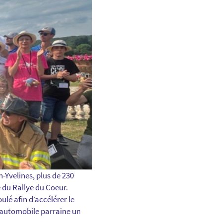
-Yvelines, plus de 230
e du Rallye du Coeur.
lé afin d’accélérer le
e automobile parraine un