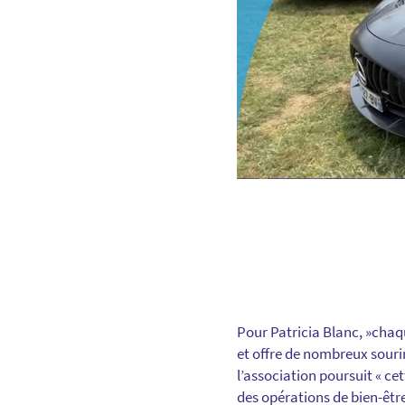
Pour Patricia Blanc, »chaq
et offre de nombreux sourir
l’association poursuit « c
des opérations de bien-être