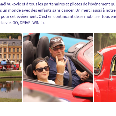
maël Vukovic et à tous les partenaires et pilotes de l’événement q
vers un monde avec des enfants sans cancer. Un merci aussi à notr
pour cet événement. C’est en continuant de se mobiliser
tous
ens
a vie. GO, DRIVE, WIN ! ».