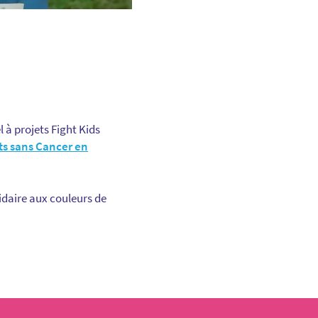
 à projets Fight Kids
ts sans Cancer en
lidaire aux couleurs de