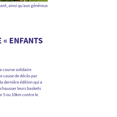
ent, ainsi qu’aux généreux
E « ENFANTS
a course solidaire
re cause de décès par
la dernière édition qui a
 chausser leurs baskets
r 5 ou 10km contre le