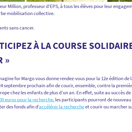
r Million, professeur d’EPS, à tous les élèves pour leur engagem
be mobilisation collective.
ants sans cancer.
RTICIPEZ À LA COURSE SOLIDAIR
 »
Imagine for Margo vous donne rendez-vous pour la 12e édition de l
 24 septembre prochain afin de courir, ensemble, contre la premiè
ope chez les enfants de plus d’un an. En effet, suite au succès de 
000 euros pour la recherche
, les participants pourront de nouveau
cter des fonds afin d’
accélérer la recherche
et courir ou marcher su