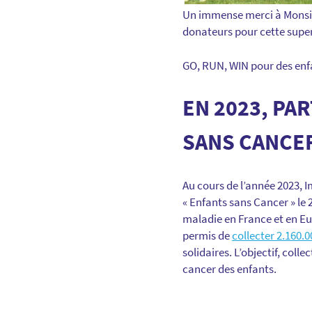
Un immense merci à Monsieu
donateurs pour cette super
GO, RUN, WIN pour des enf
EN 2023, PA
SANS CANCER
Au cours de l’année 2023, 
« Enfants sans Cancer » le
maladie en France et en Eur
permis de
collecter 2.160.
solidaires. L’objectif, colle
cancer des enfants.