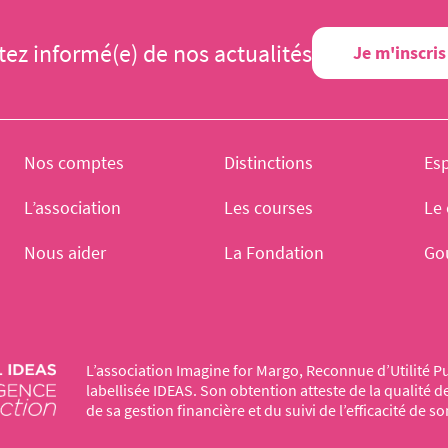
tez informé(e) de nos actualités
Je m'inscris
Nos comptes
Distinctions
Es
L’association
Les courses
Le 
Nous aider
La Fondation
Go
L’association Imagine for Margo, Reconnue d’Utilité Pu
labellisée IDEAS. Son obtention atteste de la qualité 
de sa gestion financière et du suivi de l’efficacité de so