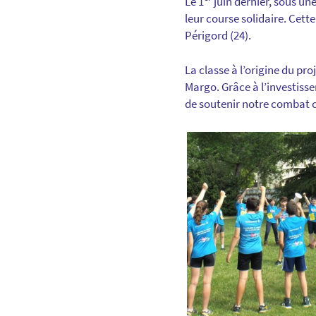
Le 1
juin dernier, sous une
leur course solidaire. Cett
Périgord (24).
La classe à l’origine du pr
Margo. Grâce à l’investisse
de soutenir notre combat 