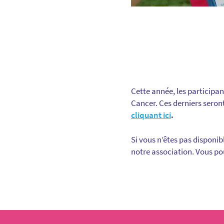
Cette année, les participa
Cancer. Ces derniers seron
cliquant ici
.
Si vous n’êtes pas disponib
notre association. Vous p