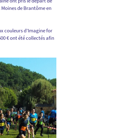
aine ont pris le départ de
des Moines de Brantôme en
ux couleurs d’Imagine for
00 € ont été collectés afin