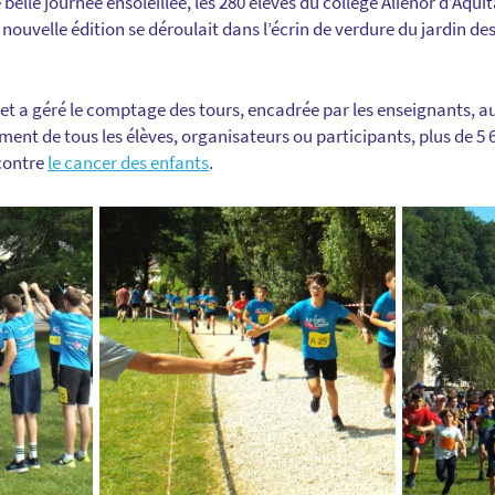
 belle journée ensoleillée, les 280 élèves du collège Aliénor d’Aquit
e nouvelle édition se déroulait dans l’écrin de verdure du jardin 
ojet a géré le comptage des tours, encadrée par les enseignants, a
ment de tous les élèves, organisateurs ou participants, plus de 5 6
contre
le cancer des enfants
.