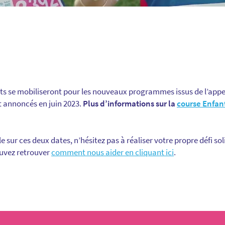
nts se mobiliseront pour les nouveaux programmes issus de l’appel
t annoncés en juin 2023.
Plus d’informations sur la
course Enfan
le sur ces deux dates, n’hésitez pas à réaliser votre propre défi so
ouvez retrouver
comment nous aider en cliquant ici
.