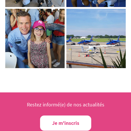
Restez informé(e) de nos actualités
Je m'inscris