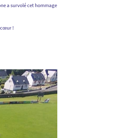
drone a survolé cet hommage
 cœur !