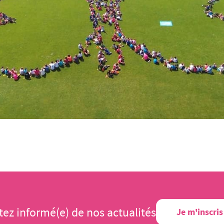
tez informé(e) de nos actualités
Je m'inscris