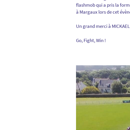
flashmob qui a pris la for
à Margaux lors de cet évène
Un grand merci à MICKAEL, 
Go, Fight, Win !