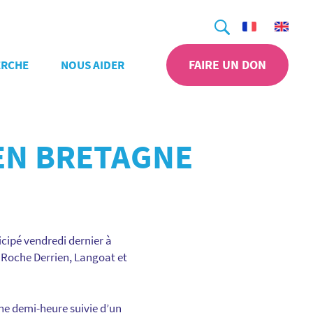
Recherche
FAIRE UN DON
ERCHE
NOUS AIDER
EN BRETAGNE
cipé vendredi dernier à
a Roche Derrien, Langoat et
une demi-heure suivie d’un