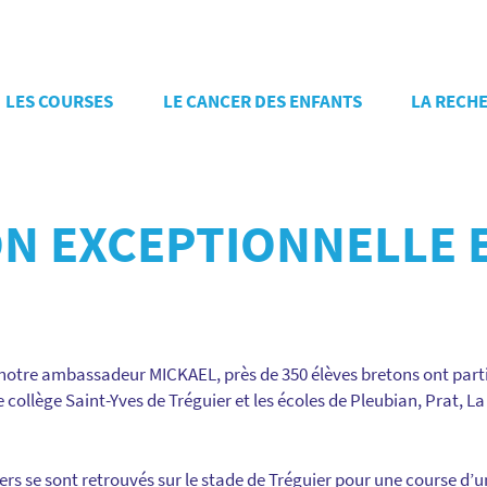
LES COURSES
LE CANCER DES ENFANTS
LA RECH
ON EXCEPTIONNELLE 
 notre ambassadeur MICKAEL, près de 350 élèves bretons ont parti
 collège Saint-Yves de Tréguier et les écoles de Pleubian, Prat, L
iers se sont retrouvés sur le stade de Tréguier pour une course d’