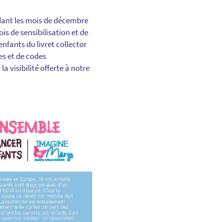
dant les mois de décembre
is de sensibilisation et de
 enfants du livret collector
res et de codes
visibilité offerte à notre