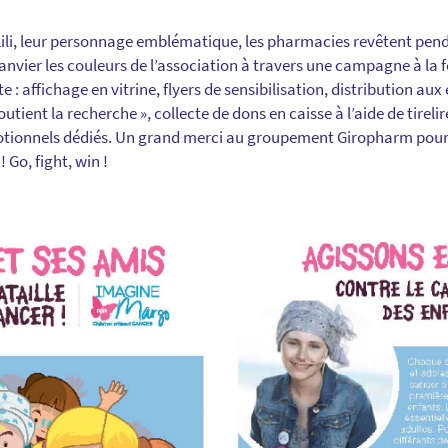
Lili, leur personnage emblématique, les pharmacies revêtent pen
janvier les couleurs de l’association à travers une campagne à la fo
te : affichage en vitrine, flyers de sensibilisation, distribution aux
 soutient la recherche », collecte de dons en caisse à l’aide de tireli
ionnels dédiés. Un grand merci au groupement Giropharm pour la 
! Go, fight, win !