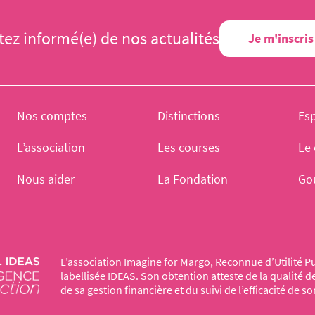
tez informé(e) de nos actualités
Je m'inscris
Nos comptes
Distinctions
Es
L’association
Les courses
Le 
Nous aider
La Fondation
Go
L’association Imagine for Margo, Reconnue d’Utilité Pu
labellisée IDEAS. Son obtention atteste de la qualité 
de sa gestion financière et du suivi de l’efficacité de so