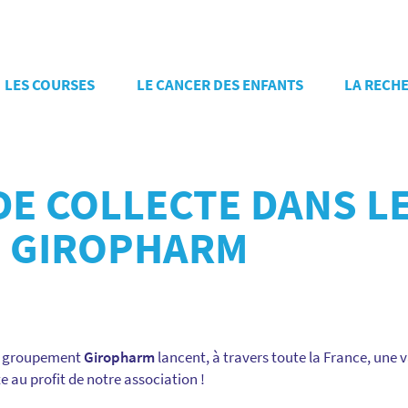
LES COURSES
LE CANCER DES ENFANTS
LA RECH
DE COLLECTE DANS L
 GIROPHARM
u groupement
Giropharm
lancent, à travers toute la France, une 
te au profit de notre association !