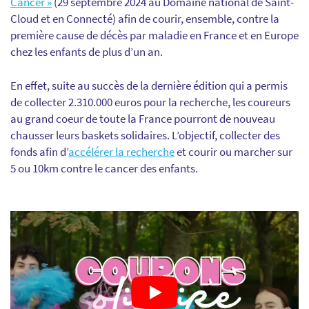
Cancer »
(29 septembre 2024 au Domaine national de Saint-
Cloud et en Connecté) afin de courir, ensemble, contre la
première cause de décès par maladie en France et en Europe
chez les enfants de plus d’un an.
En effet, suite au succès de la dernière édition qui a permis
de collecter 2.310.000 euros pour la recherche, les coureurs
au grand coeur de toute la France pourront de nouveau
chausser leurs baskets solidaires. L’objectif, collecter des
fonds afin d’
accélérer la recherche
et courir ou marcher sur
5 ou 10km contre le cancer des enfants.