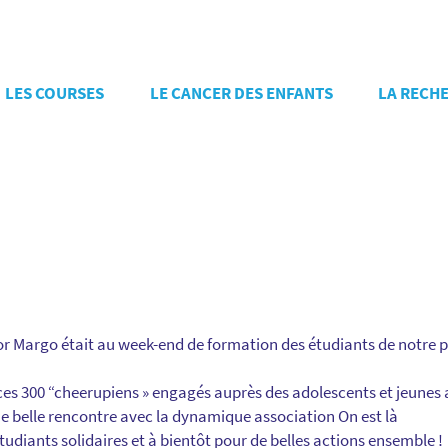
LES COURSES
LE CANCER DES ENFANTS
LA RECH
r Margo était au week-end de formation des étudiants de notre 
ces 300 “cheerupiens » engagés auprès des adolescents et jeunes 
ne belle rencontre avec la dynamique association On est là
tudiants solidaires et à bientôt pour de belles actions ensemble !