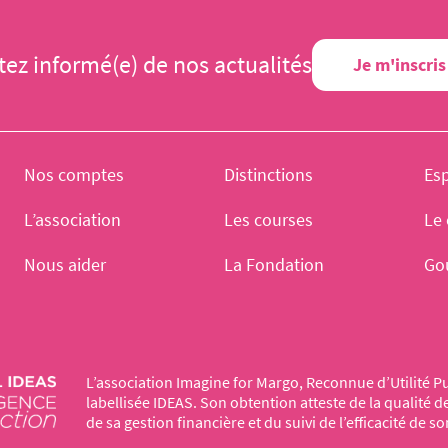
tez informé(e) de nos actualités
Je m'inscris
Nos comptes
Distinctions
Es
L’association
Les courses
Le 
Nous aider
La Fondation
Go
L’association Imagine for Margo, Reconnue d’Utilité Pu
labellisée IDEAS. Son obtention atteste de la qualité 
de sa gestion financière et du suivi de l’efficacité de so