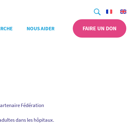
Recherche
FAIRE UN DON
ERCHE
NOUS AIDER
partenaire Fédération
adultes dans les hôpitaux.