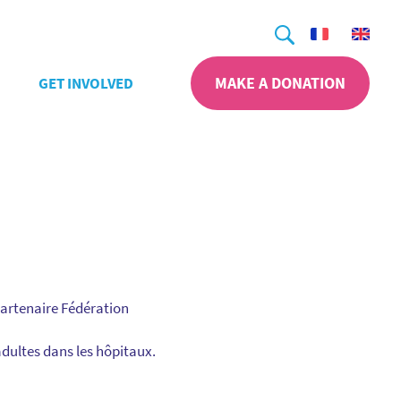
Search
MAKE A DONATION
GET INVOLVED
partenaire Fédération
dultes dans les hôpitaux.