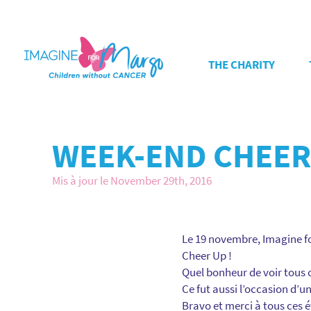
THE CHARITY
WEEK-END CHEER
Mis à jour le November 29th, 2016
Le 19 novembre, Imagine fo
Cheer Up !
Quel bonheur de voir tous 
Ce fut aussi l’occasion d’u
Bravo et merci à tous ces é