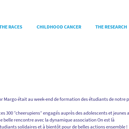
THE RACES
CHILDHOOD CANCER
THE RESEARCH
r Margo était au week-end de formation des étudiants de notre 
ces 300 “cheerupiens” engagés auprès des adolescents et jeunes a
ne belle rencontre avec la dynamique association On est là
tudiants solidaires et à bientôt pour de belles actions ensemble !