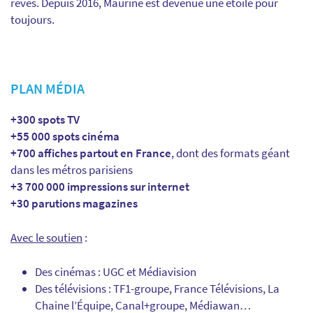
rêves. Depuis 2016, Maurine est devenue une étoile pour
toujours.
PLAN MÉDIA
+300 spots TV
+55 000 spots cinéma
+700 affiches partout en France
, dont des formats géant
dans les métros parisiens
+3 700 000 impressions sur internet
+30 parutions magazines
Avec le soutien
:
Des cinémas : UGC et Médiavision
Des télévisions : TF1-groupe, France Télévisions, La
Chaine l’Équipe, Canal+groupe, Médiawan…