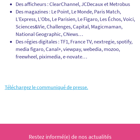
Des afficheurs : ClearChannel, JCDecaux et Metrobus
Des magazines : Le Point, Le Monde, Paris Match,
L’Express, L’Obs, Le Parisien, Le Figaro, Les Échos, Voici,
Sciences&Vie, Challenges, Capital, Magicmaman,
National Geographic, CNews…
Des régies digitales : TF1, France TV, nextregie, spotify,
media figaro, Canal+, viewpay, webedia, mozoo,
freewheel, piximedia, e-novate…
Téléchargez le communiqué de presse.
Restez informé(e) de nos actualités