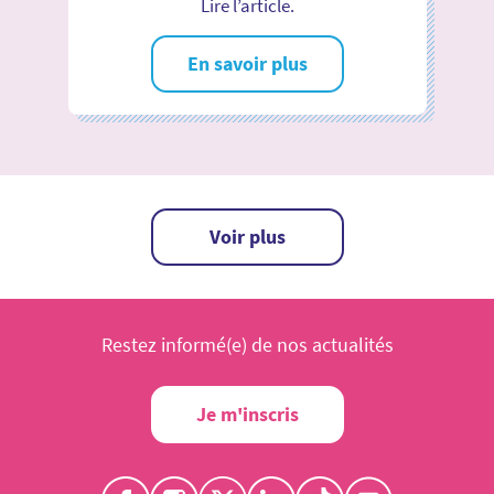
Lire l’article.
En savoir plus
Voir plus
Restez informé(e) de nos actualités
Je m'inscris