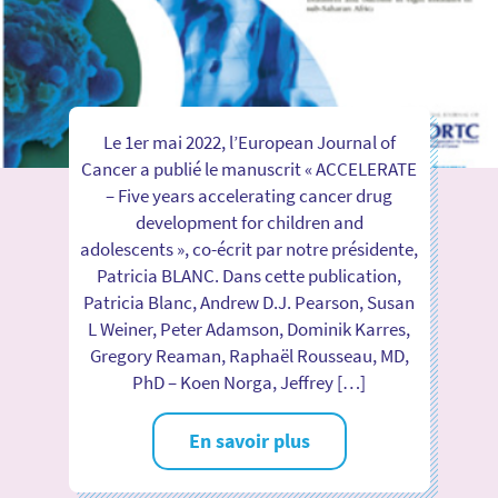
Le 1er mai 2022, l’European Journal of
Cancer a publié le manuscrit « ACCELERATE
– Five years accelerating cancer drug
development for children and
adolescents », co-écrit par notre présidente,
Patricia BLANC. Dans cette publication,
Patricia Blanc, Andrew D.J. Pearson, Susan
L Weiner, Peter Adamson, Dominik Karres,
Gregory Reaman, Raphaël Rousseau, MD,
PhD – Koen Norga, Jeffrey […]
En savoir plus