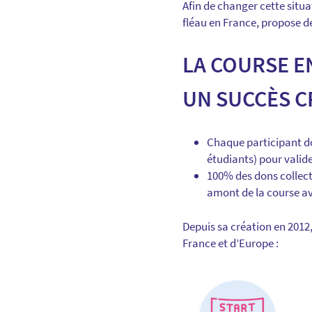
Afin de changer cette situ
fléau en France, propose de
LA COURSE E
UN SUCCÈS C
Chaque participant do
étudiants) pour valide
100% des dons collect
amont de la course av
Depuis sa création en 2012
France et d’Europe :