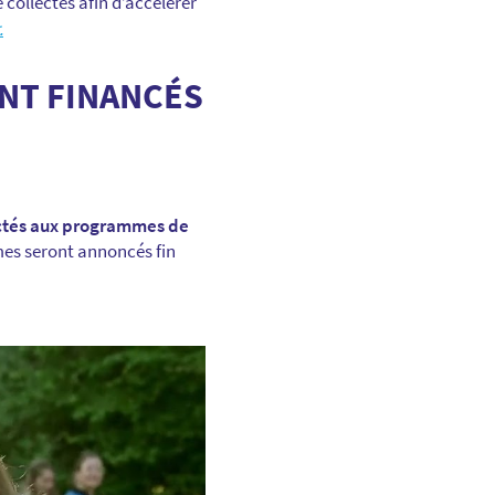
 collectés afin d’accélérer
.
NT FINANCÉS
ectés aux programmes de
s seront annoncés fin