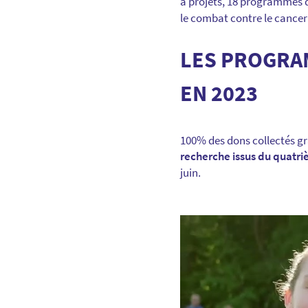
à projets, 18 programmes de
le combat contre le cancer
LES PROGRA
EN 2023
100% des dons collectés gr
recherche issus du quatr
juin.