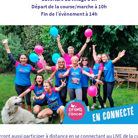
Départ de la course/marche à 10h
Fin de l’évènement à 14h
ront aussi participer à distance en se connectant au LIVE de la c