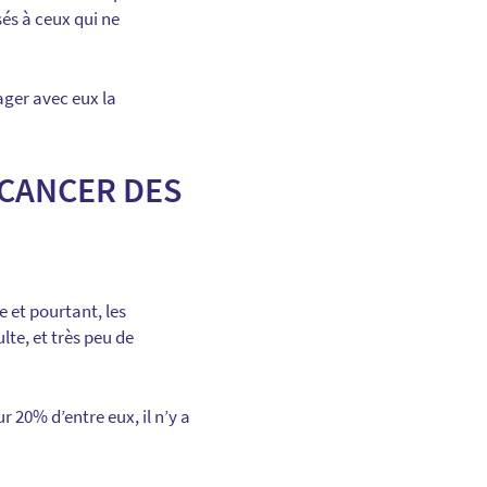
és à ceux qui ne
ager avec eux la
 CANCER DES
 et pourtant, les
te, et très peu de
 20% d’entre eux, il n’y a