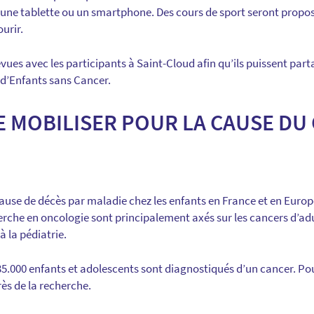
 une tablette ou un smartphone. Des cours de sport seront propos
urir.
vues avec les participants à Saint-Cloud afin qu’ils puissent part
é d’Enfants sans Cancer.
 MOBILISER POUR LA CAUSE DU
ause de décès par maladie chez les enfants en France et en Europe
rche en oncologie sont principalement axés sur les cancers d’adul
 la pédiatrie.
.000 enfants et adolescents sont diagnostiqués d’un cancer. Pour
rès de la recherche.