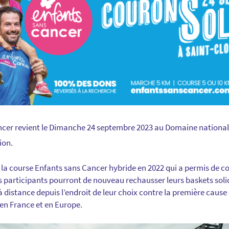
ncer revient le Dimanche 24 septembre 2023 au Domaine national 
ion.
e la course Enfants sans Cancer hybride en 2022 qui a permis de co
s participants pourront de nouveau rechausser leurs baskets solid
 distance depuis l’endroit de leur choix contre la première cause
 en France et en Europe.