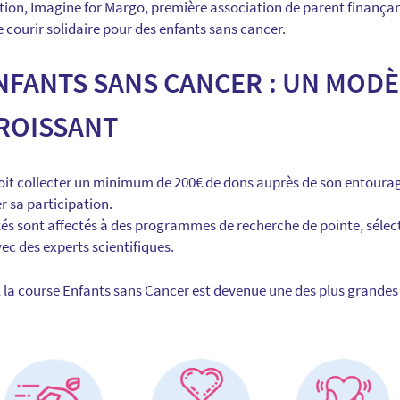
ation, Imagine for Margo, première association de parent finançan
 courir solidaire pour des enfants sans cancer.
NFANTS SANS CANCER : UN MODÈ
ROISSANT
it collecter un minimum de 200€ de dons auprès de son entourag
r sa participation.
és sont affectés à des programmes de recherche de pointe, séle
ec des experts scientifiques.
, la course Enfants sans Cancer est devenue une des plus grandes 