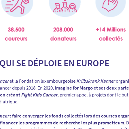
QUI SE DÉPLOIE EN EUROPE
ncer
et la Fondation luxembourgeoise
Kriibskrank Kanner
organi
ancer depuis 2018. En 2020,
Imagine for Margo et ses deux part
s en créant
Fight Kids Cancer
,
premier appel à projets dont le but
iatrique.
ancer
: faire converger les fonds collectés lors des courses or
 financer les programmes de recherche les plus prometteurs
. 