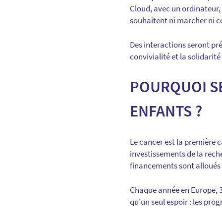
Cloud, avec un ordinateur,
souhaitent ni marcher ni co
Des interactions seront pré
convivialité et la solidarit
POURQUOI SE
ENFANTS ?
Le cancer est la première c
investissements de la reche
financements sont alloués à
Chaque année en Europe, 35
qu’un seul espoir : les prog