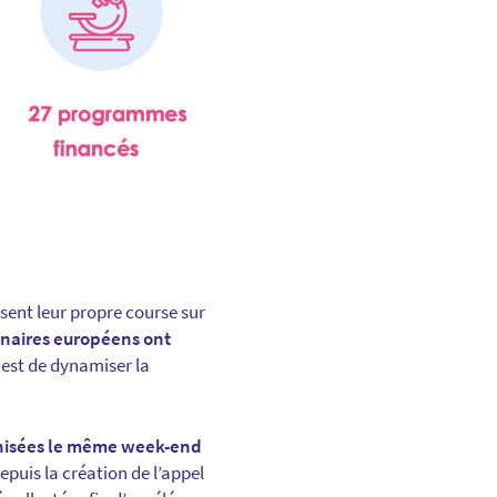
sent leur propre course sur
enaires européens ont
 est de dynamiser la
ganisées le même week-end
Depuis la création de l’appel