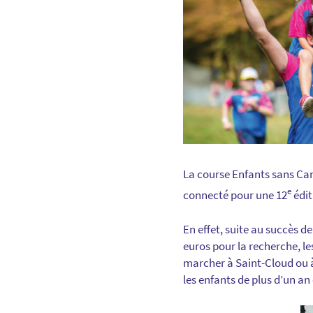
La course Enfants sans Ca
e
connecté pour une 12
édit
En effet, suite au succès d
euros pour la recherche, le
marcher à Saint-Cloud ou à
les enfants de plus d’un an