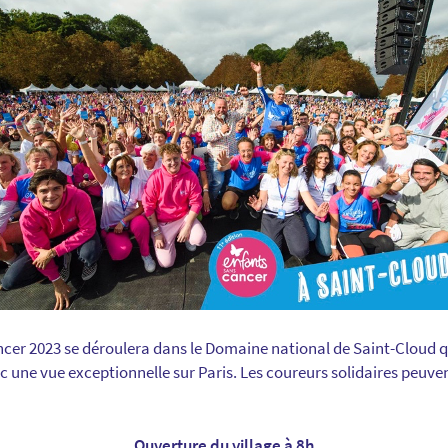
cer 2023 se déroulera dans le Domaine national de Saint-Cloud q
c une vue exceptionnelle sur Paris. Les coureurs solidaires peuven
Ouverture du village à 8h