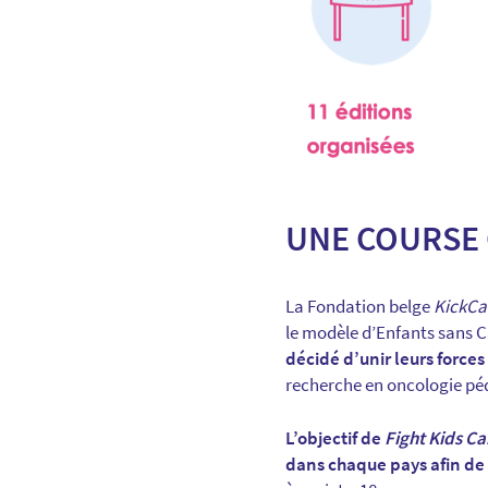
UNE COURSE 
La Fondation belge
KickCa
le modèle d’Enfants sans C
décidé d’unir leurs force
recherche en oncologie péd
L’objectif de
Fight Kids C
dans chaque pays afin de