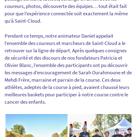
coureurs, photos, découverte des équipes… tout était fait
pour que l’expérience connectée soit exactement la même
qu’à Saint-Cloud.
Pendant ce temps, notre animateur Daniel appelait
l’ensemble des coureurs et marcheurs de Saint-Cloud a le
retrouver sur la ligne de départ. Après quelques consignes
de sécurité et des discours de nos fondateurs Patricia et
Olivier Blanc, l’ensemble des participants ont pu découvrir
les messages d’encouragement de Sarah Ourahmoune et de
Mehdi Frère, marraine et parrain de la course. Ces deux
athlètes, adeptes de la course à pied, avaient chaussé leurs
meilleures baskets pour participer à notre course contre le
cancer des enfants.