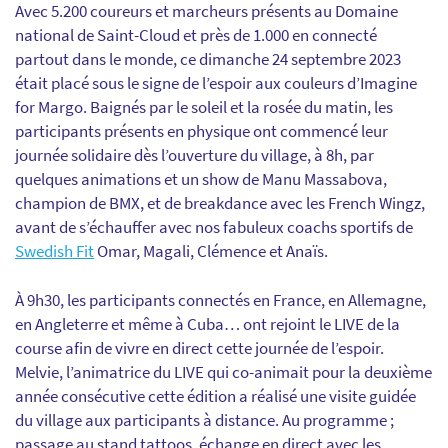
Avec 5.200 coureurs et marcheurs présents au Domaine
national de Saint-Cloud et près de 1.000 en connecté
partout dans le monde, ce dimanche 24 septembre 2023
était placé sous le signe de l’espoir aux couleurs d’Imagine
for Margo. Baignés par le soleil et la rosée du matin, les
participants présents en physique ont commencé leur
journée solidaire dès l’ouverture du village, à 8h, par
quelques animations et un show de Manu Massabova,
champion de BMX, et de breakdance avec les French Wingz,
avant de s’échauffer avec nos fabuleux coachs sportifs de
Swedish Fit
Omar, Magali, Clémence et Anaïs.
À 9h30, les participants connectés en France, en Allemagne,
en Angleterre et même à Cuba… ont rejoint le LIVE de la
course afin de vivre en direct cette journée de l’espoir.
Melvie, l’animatrice du LIVE qui co-animait pour la deuxième
année consécutive cette édition a réalisé une visite guidée
du village aux participants à distance. Au programme ;
passage au stand tattoos, échange en direct avec les