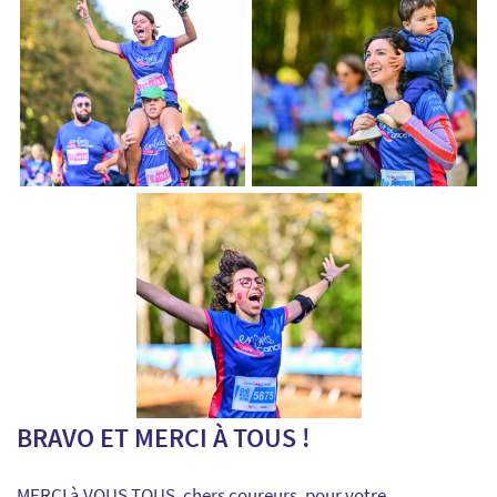
BRAVO ET MERCI À TOUS !
MERCI à VOUS TOUS, chers coureurs, pour votre