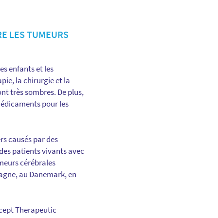
E LES TUMEURS
es enfants et les
ie, la chirurgie et la
ont très sombres. De plus,
médicaments pour les
ers causés par des
 des patients vivants avec
umeurs cérébrales
emagne, au Danemark, en
ncept Therapeutic