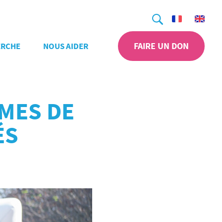
Recherche
FAIRE UN DON
ERCHE
NOUS AIDER
MMES DE
ÉS