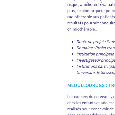
risque, améliorer l’évaluat
plus, ce biomarqueur pourra
radiothérapie aux patients 
résultats pourrait conduire
chimiothérapie..
Durée du projet : 3 an
Domaine : Projet tra
Institution principal
Investigateur princip
Institutions participa
Université de Giessen
MEDULLODRUGS : TR
Les cancers du cerveau, y 
chez les enfants et adoles
réalisés pour concevoir de