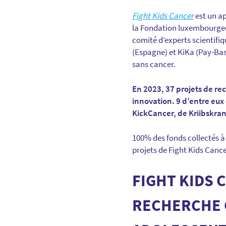
Fight Kids Cancer
est un a
la Fondation luxembourge
comité d’experts scientifi
(Espagne) et KiKa (Pay-Bas)
sans cancer.
En 2023, 37 projets de rec
innovation. 9 d’entre eux
KickCancer, de Kriibskran
100% des fonds collectés à
projets de Fight Kids Cance
FIGHT KIDS 
RECHERCHE 