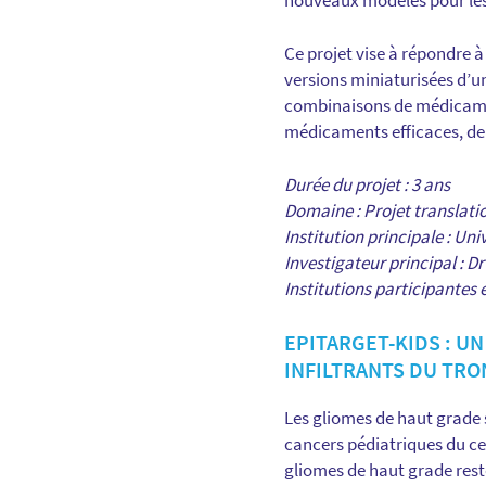
nouveaux modèles pour les 
Ce projet vise à répondre à
versions miniaturisées d’u
combinaisons de médicament
médicaments efficaces, de 
Durée du projet : 3 ans
Domaine : Projet translati
Institution principale : Univ
Investigateur principal : Dr
Institutions participantes e
EPITARGET-KIDS : U
INFILTRANTS DU TR
Les gliomes de haut grade
cancers pédiatriques du c
gliomes de haut grade rest