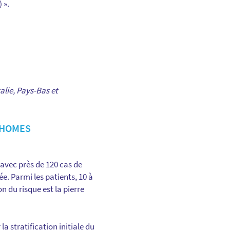
) ».
alie, Pays-Bas et
PHOMES
avec près de 120 cas de
. Parmi les patients, 10 à
n du risque est la pierre
a stratification initiale du