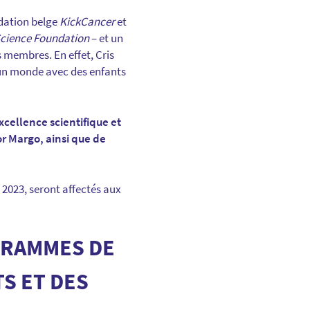
ndation belge
KickCancer
et
cience Foundation
– et un
 membres. En effet, Cris
r un monde avec des enfants
xcellence scientifique et
r Margo, ainsi que de
 2023, seront affectés aux
GRAMMES DE
S ET DES