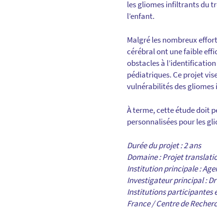
les gliomes infiltrants du 
l’enfant.
Malgré les nombreux efforts
cérébral ont une faible effi
obstacles à l’identificati
pédiatriques. Ce projet vis
vulnérabilités des gliomes 
À terme, cette étude doit 
personnalisées pour les gli
Durée du projet : 2 ans
Domaine : Projet translatio
Institution principale : Ag
Investigateur principal : D
Institutions participantes 
France / Centre de Recherc