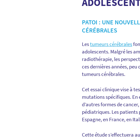
ADOLESCEN
PATOI : UNE NOUVEL
CÉRÉBRALES
Les
tumeurs cérébrales
fon
adolescents. Malgré les amé
radiothérapie, les perspect
ces dernières années, peu
tumeurs cérébrales.
Cet essai clinique vise à t
mutations spécifiques. En e
d’autres formes de cancer,
pédiatriques. Les patients 
Espagne, en France, en Ita
Cette étude s’effectuera a