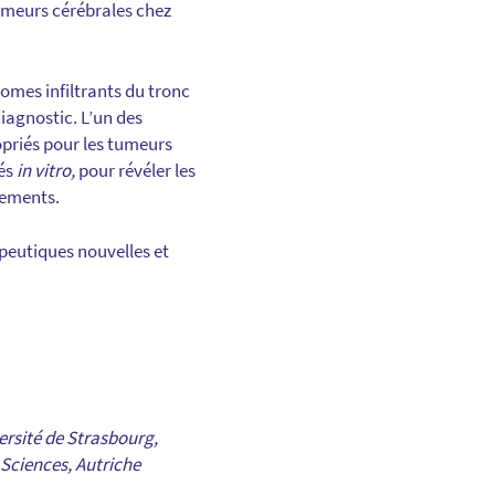
tumeurs cérébrales chez
iomes infiltrants du tronc
diagnostic. L’un des
priés pour les tumeurs
vés
in vitro,
pour révéler les
tements.
peutiques nouvelles et
ersité de Strasbourg,
Sciences, Autriche