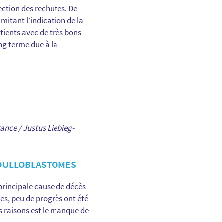
tection des rechutes. De
mitant l’indication de la
atients avec de très bons
ng terme due à la
rance / Justus Liebieg-
ÉDULLOBLASTOMES
principale cause de décès
es, peu de progrès ont été
s raisons est le manque de