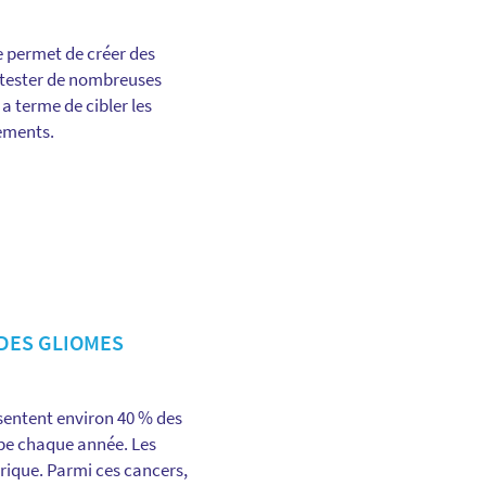
e permet de créer des
e tester de nombreuses
a terme de cibler les
tements.
 DES GLIOMES
sentent environ 40 % des
pe chaque année. Les
rique. Parmi ces cancers,