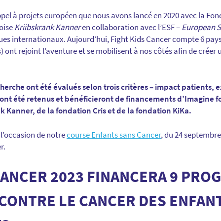
ppel à projets européen que nous avons lancé en 2020 avec la Fo
oise
Kriibskrank Kanner
en collaboration avec l’ESF –
European S
ques internationaux. Aujourd’hui, Fight Kids Cancer compte 6 pays
 ont rejoint l’aventure et se mobilisent à nos côtés afin de crée
herche ont été évalués selon trois critères – impact patients, e
 ont été retenus et bénéficieront de financements d’Imagine fo
k Kanner, de la fondation Cris et de la fondation KiKa.
 l’occasion de notre
course Enfants sans Cancer
, du 24 septembre
r.
CANCER 2023 FINANCERA 9 PRO
CONTRE LE CANCER DES ENFANT