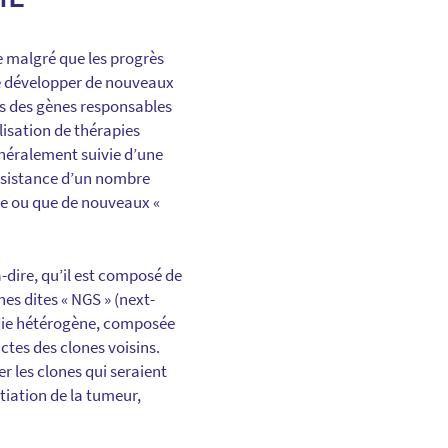
e malgré que les progrès
de développer de nouveaux
ns des gènes responsables
isation de thérapies
néralement suivie d’une
ersistance d’un nombre
die ou que de nouveaux «
-dire, qu’il est composé de
es dites « NGS » (next-
adie hétérogène, composée
ctes des clones voisins.
 les clones qui seraient
tiation de la tumeur,