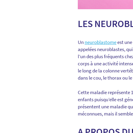
LES NEUROBL
Un
neuroblastome
est une
appelées neuroblastes, qui
l’un des plus fréquents che
corps à une activité intens
le long de la colonne verté
dans le cou, le thorax ou le 
Cette maladie représente 1
enfants puisqu’elle est gé
présentent une maladie qu
méconnues, mais il sembler
A PROPOS DU