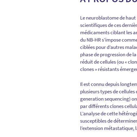
Le neuroblastome de haut r
scientifiques de ces derni
médicaments ciblant les an
du NB-HR s’impose comme un
ciblées pour d’autres mal
phase de progression de la
réduit de cellules (ou « cl
clones » résistants émerge
Il est connu depuis longtem
plusieurs types de cellules
generation sequencing) on
par différents clones cellu
L’analyse de cette hétérog
susceptibles de déterminer 
l’extension métastatique, l