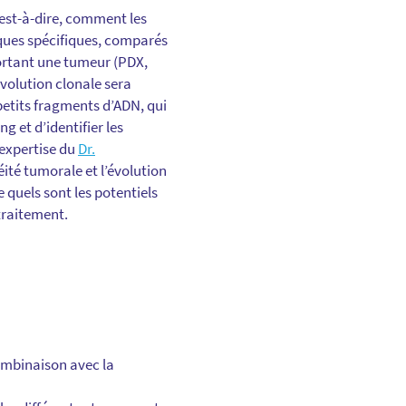
’est-à-dire, comment les
iques spécifiques, comparés
portant une tumeur (PDX,
évolution clonale sera
etits fragments d’ADN, qui
ng et d’identifier les
’expertise du
Dr.
éité tumorale et l’évolution
 quels sont les potentiels
traitement.
combinaison avec la