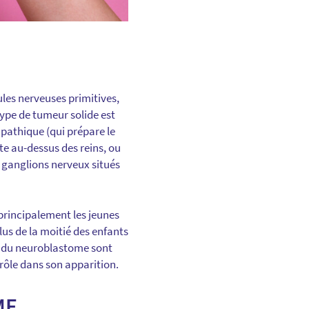
ules nerveuses primitives,
ype de tumeur solide est
pathique (qui prépare le
te au-dessus des reins, ou
s ganglions nerveux situés
principalement les jeunes
us de la moitié des enfants
s du neuroblastome sont
rôle dans son apparition.
ME