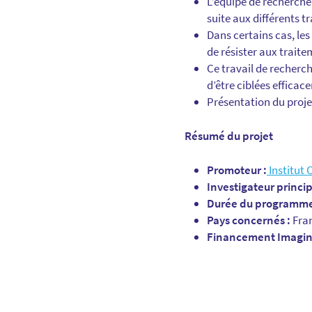
L’équipe de recherche 
suite aux différents t
Dans certains cas, le
de résister aux traite
Ce travail de recherc
d’être ciblées effica
Présentation du proje
Résumé du projet
Promoteur :
Institut 
Investigateur princip
Durée du programme
Pays concernés :
Fra
Financement Imagine