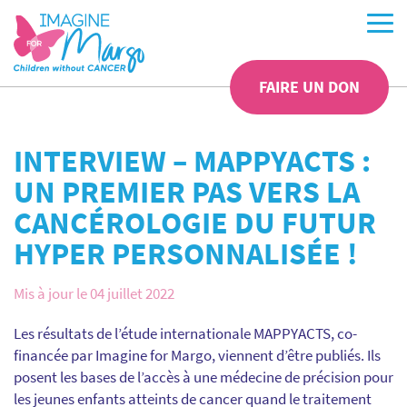
FAIRE UN DON
INTERVIEW – MAPPYACTS :
UN PREMIER PAS VERS LA
CANCÉROLOGIE DU FUTUR
HYPER PERSONNALISÉE !
Mis à jour le 04 juillet 2022
Les résultats de l’étude internationale MAPPYACTS,
co-
financée par Imagine for Margo, viennent d’être publiés. Ils
posent les bases de l’accès à une mé
decine de précision pour
les jeunes enfants
attein
ts de cancer quand le traitement