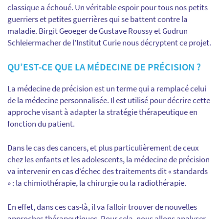
classique
a échoué. Un véritable espoir pour tous nos petits
guerriers et petites guerrières qui se battent contre la
maladie. Birgit Geoeger de Gustave Roussy et Gudrun
Schleiermacher de l’Institut Curie nous décryptent ce projet.
QU’EST-CE QUE LA MÉDECINE DE PRÉCISION ?
La médecine de précision est un terme qui a remplacé celui
de la médecine personnalisée. Il est utilisé pour décrire cette
approche visant à adapter la stratégie thérapeutique en
fonction du patient.
Dans le cas des cancers, et plus particulièrement de ceux
chez les enfants et les adolescents, la médecine de précision
va intervenir en cas d’échec des traitements dit « standards
» : la chimiothérapie, la chirurgie ou la radiothérapie.
En effet, dans ces cas-là, il va falloir trouver de nouvelles
approches thérapeutiques. Pour cela, nous allons analyser