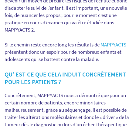
devenir un moyen de prédire les risques de rechute et donc
d’adapter le suivi de l’enfant.
Il est important, une nouvelle
fois, de nuancer les propos ; pour le moment c’est une
pratique en cours d’examen qui va être étudiée dans
MAPPYACTS 2.
Si le chemin reste encore long les résultats de
MAPPYACTS
présentent donc un espoir pour de nombreux enfants et
adolescents qui se battent contre la maladie.
QU’ EST-CE QUE CELA INDUIT CONCRÈTEMENT
POUR LES PATIENTS ?
Concrètement, MAPPYACTS nous a démontré que pour un
certain nombre de patients, encore minoritaires
malheureusement, grâce au séquençage, il est possible de
traiter les altérations moléculaires et donc le « driver » de la
tumeur dès le diagnostic ou lors d’un échec thérapeutique.