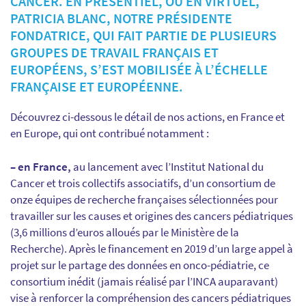
CANCER. EN PRÉSENTIEL, OU EN VIRTUEL,
PATRICIA BLANC, NOTRE PRÉSIDENTE
FONDATRICE, QUI FAIT PARTIE DE PLUSIEURS
GROUPES DE TRAVAIL FRANÇAIS ET
EUROPÉENS, S’EST MOBILISÉE À L’ÉCHELLE
FRANÇAISE ET EUROPÉENNE.
Découvrez ci-dessous le détail de nos actions, en France et
en Europe, qui ont contribué notamment :
– en France,
au lancement avec l’Institut National du
Cancer et trois collectifs associatifs, d’un consortium de
onze équipes de recherche françaises sélectionnées pour
travailler sur les causes et origines des cancers pédiatriques
(3,6 millions d’euros alloués par le Ministère de la
Recherche). Après le financement en 2019 d’un large appel à
projet sur le partage des données en onco-pédiatrie, ce
consortium inédit (jamais réalisé par l’INCA auparavant)
vise à renforcer la compréhension des cancers pédiatriques