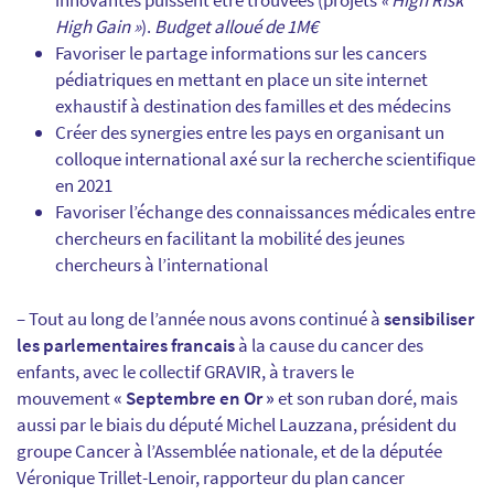
innovantes puissent être trouvées (projets
« High Risk
High Gain »
).
Budget alloué de 1M€
Favoriser le partage informations sur les cancers
pédiatriques en mettant en place un site internet
exhaustif à destination des familles et des médecins
Créer des synergies entre les pays en organisant un
colloque international axé sur la recherche scientifique
en 2021
Favoriser l’échange des connaissances médicales entre
chercheurs en facilitant la mobilité des jeunes
chercheurs à l’international
– Tout au long de l’année nous avons continué à
sensibiliser
les parlementaires francais
à la cause du cancer des
enfants, avec le collectif GRAVIR, à travers le
mouvement
« Septembre en Or »
et son ruban doré, mais
aussi par le biais du député Michel Lauzzana, président du
groupe Cancer à l’Assemblée nationale, et de la députée
Véronique Trillet-Lenoir, rapporteur du plan cancer