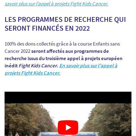
savoir plus sur l’appel à projets Fight Kids Cancer
.
LES PROGRAMMES DE RECHERCHE QUI
SERONT FINANCÉS EN 2022
100% des dons collectés grâce à la course Enfants sans
Cancer 2022
seront affectés aux programmes de
recherche issus du troisième appel à projets européen
inédit
Fight Kids Cancer
.
En savoir plus sur l’appel à
projets Fight Kids Cancer
.