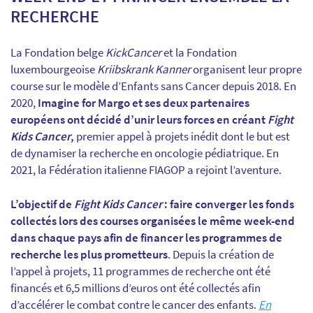
RECHERCHE
La Fondation belge
KickCancer
et la Fondation
luxembourgeoise
Kriibskrank Kanner
organisent leur propre
course sur le modèle d’Enfants sans Cancer depuis 2018. En
2020,
Imagine for Margo et ses deux partenaires
européens ont décidé d’unir leurs forces en créant
Fight
Kids Cancer
,
premier appel à projets inédit dont le but est
de dynamiser la recherche en oncologie pédiatrique. En
2021, la Fédération italienne FIAGOP a rejoint l’aventure.
L’objectif de
Fight Kids Cancer
: faire converger les fonds
collectés lors des courses organisées le même week-end
dans chaque pays afin de financer les programmes de
recherche les plus prometteurs
. Depuis la création de
l’appel à projets, 11 programmes de recherche ont été
financés et 6,5 millions d’euros ont été collectés afin
d’accélérer le combat contre le cancer des enfants.
En