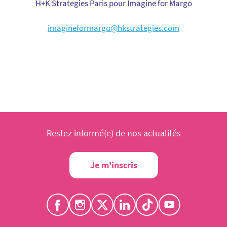
H+K Strategies Paris pour Imagine for Margo
imagineformargo@hkstrategies.com
Restez informé(e) de nos actualités
Je m'inscris