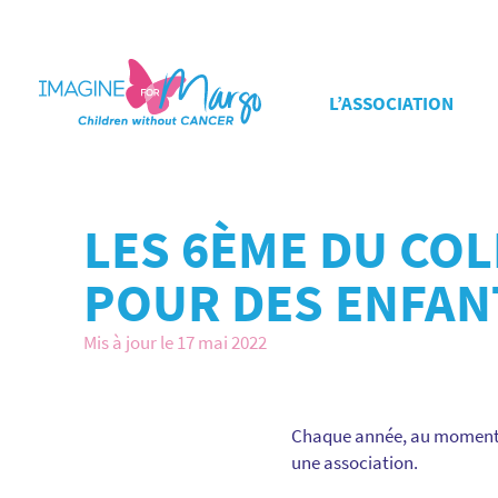
L’ASSOCIATION
LES 6ÈME DU COL
POUR DES ENFAN
Mis à jour le 17 mai 2022
Chaque année, au moment d
une association.