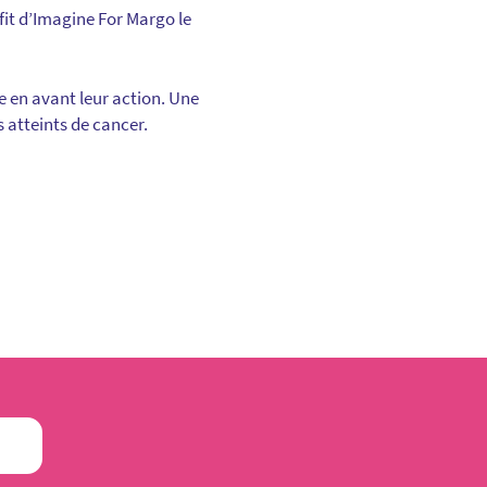
fit d’Imagine For Margo le
e en avant leur action. Une
s atteints de cancer.