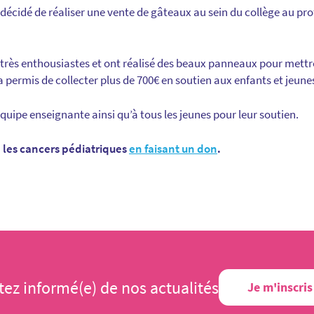
décidé de réaliser une vente de gâteaux au sein du collège au pro
 très enthousiastes et ont réalisé des beaux panneaux pour mettr
 a permis de collecter plus de 700€ en soutien aux enfants et jeune
quipe enseignante ainsi qu’à tous les jeunes pour leur soutien.
e les cancers pédiatriques
en faisant un don
.
tez informé(e) de nos actualités
Je m'inscris