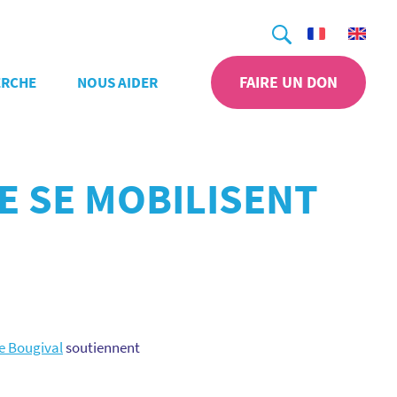
Recherche
FAIRE UN DON
ERCHE
NOUS AIDER
E SE MOBILISENT
de Bougival
soutiennent