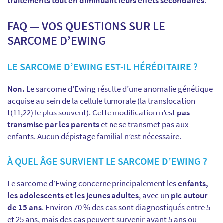
traitements tout en diminuant leurs effets secondaires
.
FAQ — VOS QUESTIONS SUR LE
SARCOME D’EWING
LE SARCOME D’EWING EST-IL HÉRÉDITAIRE ?
Non.
Le sarcome d’Ewing résulte d’une anomalie génétique
acquise au sein de la cellule tumorale (la translocation
t(11;22) le plus souvent). Cette modification n’est
pas
transmise par les parents
et ne se transmet pas aux
enfants. Aucun dépistage familial n’est nécessaire.
À QUEL ÂGE SURVIENT LE SARCOME D’EWING ?
Le sarcome d’Ewing concerne principalement les
enfants,
les adolescents et les jeunes adultes
, avec un
pic autour
de 15 ans
. Environ 70 % des cas sont diagnostiqués entre 5
et 25 ans, mais des cas peuvent survenir avant 5 ans ou