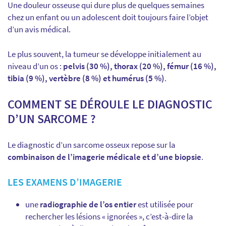
Une douleur osseuse qui dure plus de quelques semaines
chez un enfant ou un adolescent doit toujours faire l’objet
d’un avis médical.
Le plus souvent, la tumeur se développe initialement au
niveau d’un os :
pelvis (30 %), thorax (20 %), fémur (16 %),
tibia (9 %), vertèbre (8 %) et humérus (5 %)
.
COMMENT SE DÉROULE LE DIAGNOSTIC
D’UN SARCOME ?
Le diagnostic d’un sarcome osseux repose sur la
combinaison de l’imagerie médicale et d’une biopsie
.
LES EXAMENS D’IMAGERIE
une
radiographie de l’os entier
est utilisée pour
rechercher les lésions « ignorées », c’est-à-dire la