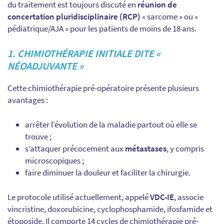
du traitement est toujours discuté en
réunion de
concertation pluridisciplinaire (RCP)
« sarcome » ou «
pédiatrique/AJA » pour les patients de moins de 18 ans.
1. CHIMIOTHÉRAPIE INITIALE DITE «
NÉOADJUVANTE »
Cette chimiothérapie pré-opératoire présente plusieurs
avantages :
arrêter l’évolution de la maladie partout où elle se
trouve ;
s’attaquer précocement aux
métastases
, y compris
microscopiques ;
faire diminuer la douleur et faciliter la chirurgie.
Le protocole utilisé actuellement, appelé
VDC-IE
, associe
vincristine, doxorubicine, cyclophosphamide, ifosfamide et
étoposide. Il comporte 14 cycles de chimiothérapie pré-