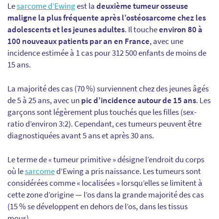
Le
sarcome d’Ewing
est la
deuxième tumeur osseuse
maligne la plus fréquente après l’ostéosarcome chez les
adolescents et les jeunes adultes
. Il touche
environ 80 à
100 nouveaux patients par an en France
, avec une
incidence estimée à 1 cas pour 312 500 enfants de moins de
15 ans.
La majorité des cas (70 %) surviennent chez des jeunes âgés
de 5 à 25 ans, avec un
pic d’incidence autour de 15 ans
. Les
garçons sont légèrement plus touchés que les filles (sex-
ratio d’environ 3:2). Cependant, ces tumeurs peuvent être
diagnostiquées avant 5 ans et après 30 ans.
Le terme de « tumeur primitive » désigne l’endroit du corps
où le
sarcome
d’Ewing a pris naissance. Les tumeurs sont
considérées comme « localisées » lorsqu’elles se limitent à
cette zone d’origine — l’os dans la grande majorité des cas
(15 % se développent en dehors de l’os, dans les tissus
mous).