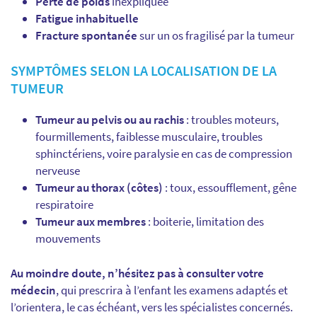
Perte de poids
inexpliquée
Fatigue inhabituelle
Fracture spontanée
sur un os fragilisé par la tumeur
SYMPTÔMES SELON LA LOCALISATION DE LA
TUMEUR
Tumeur au pelvis ou au rachis
: troubles moteurs,
fourmillements, faiblesse musculaire, troubles
sphinctériens, voire paralysie en cas de compression
nerveuse
Tumeur au thorax (côtes)
: toux, essoufflement, gêne
respiratoire
Tumeur aux membres
: boiterie, limitation des
mouvements
Au moindre doute, n’hésitez pas à consulter votre
médecin
, qui prescrira à l’enfant les examens adaptés et
l’orientera, le cas échéant, vers les spécialistes concernés.