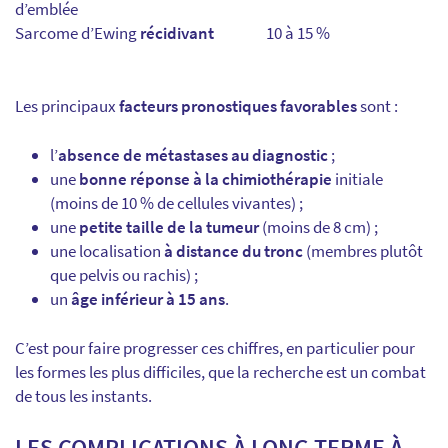
d’emblée
Sarcome d’Ewing
récidivant
10 à 15 %
Les principaux
facteurs pronostiques favorables
sont :
l’
absence de métastases au diagnostic
;
une
bonne réponse à la chimiothérapie
initiale
(moins de 10 % de cellules vivantes) ;
une
petite taille de la tumeur
(moins de 8 cm) ;
une localisation
à distance du tronc
(membres plutôt
que pelvis ou rachis) ;
un
âge inférieur à 15 ans
.
C’est pour faire progresser ces chiffres, en particulier pour
les formes les plus difficiles, que la recherche est un combat
de tous les instants.
LES COMPLICATIONS À LONG TERME À