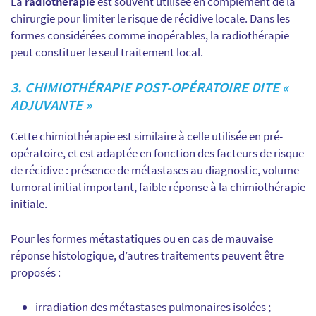
La
radiothérapie
est souvent utilisée en complément de la
chirurgie pour limiter le risque de récidive locale. Dans les
formes considérées comme inopérables, la radiothérapie
peut constituer le seul traitement local.
3. CHIMIOTHÉRAPIE POST-OPÉRATOIRE DITE «
ADJUVANTE »
Cette chimiothérapie est similaire à celle utilisée en pré-
opératoire, et est adaptée en fonction des facteurs de risque
de récidive : présence de métastases au diagnostic, volume
tumoral initial important, faible réponse à la chimiothérapie
initiale.
Pour les formes métastatiques ou en cas de mauvaise
réponse histologique, d’autres traitements peuvent être
proposés :
irradiation des métastases pulmonaires isolées ;