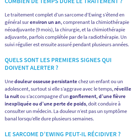
COMBIEN DE TEMPS DURE LE TRAITEMENT ?
Le traitement complet d’un sarcome d’Ewing s’étend en
général sur
environ un an
, comprenant la chimiothérapie
néoadjuvante (9 mois), la chirurgie, et la chimiothérapie
adjuvante, parfois complétée par de la radiothérapie. Un
suivi régulier est ensuite assuré pendant plusieurs années.
QUELS SONT LES PREMIERS SIGNES QUI
DOIVENT ALERTER ?
Une
douleur osseuse persistante
chez un enfant ou un
adolescent, surtout si elle s’aggrave avec le temps,
réveille
la nuit
ou s’accompagne d’un
gonflement, d’une fièvre
inexpliquée ou d’une perte de poids
, doit conduire à
consulter un médecin. La douleur n’est pas un symptôme
banal lorsqu’elle dure plusieurs semaines.
LE SARCOME D’EWING PEUT-IL RÉCIDIVER ?