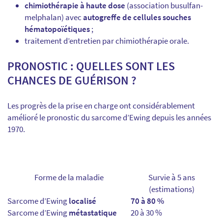
chimiothérapie à haute dose
(association busulfan-
melphalan) avec
autogreffe de cellules souches
hématopoïétiques
;
traitement d’entretien par chimiothérapie orale.
PRONOSTIC : QUELLES SONT LES
CHANCES DE GUÉRISON ?
Les progrès de la prise en charge ont considérablement
amélioré le pronostic du sarcome d’Ewing depuis les années
1970.
Forme de la maladie
Survie à 5 ans
(estimations)
Sarcome d’Ewing
localisé
70 à 80 %
Sarcome d’Ewing
métastatique
20 à 30 %