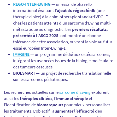
REGO-INTER-EWING
— un essai de phase Ib
international évaluant l’
ajout du régorafénib
(une
thérapie ciblée) à la chimiothérapie standard VDC-IE
chez les patients atteints d’un sarcome d’Ewing multi-
métastatique au diagnostic. Les
premiers résultats,
présentés à l’ASCO 2025
, ont montré une bonne
tolérance de cette association, ouvrant la voie au futur
essai européen Inter-Ewing-1.
IMAGINE
— un programme dédié aux ostéosarcomes,
intégrant les avancées issues de la biologie moléculaire
des tumeurs osseuses.
BIOESMART
— un projet de recherche translationnelle
sur les sarcomes pédiatriques.
Les recherches actuelles sur le
sarcome d’Ewing
explorent
aussi les
thérapies ciblées
, l’
immunothérapie
et
l’identification de
biomarqueurs
pour mieux personnaliser
les traitements. L’objectif :
augmenter l’efficacité des