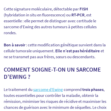
Cette signature moléculaire, détectable par
FISH
(hybridation in situ en fluorescence) ou
RT-PCR
, est
essentielle : elle permet de distinguer avec certitude le
sarcome d’Ewing des autres tumeurs à petites cellules
rondes.
Bon à savoir
: cette modification génétique survient dans la
cellule tumorale uniquement.
Elle n’est pas héréditaire
et
ne se transmet pas aux frères, sœurs ou descendants.
COMMENT SOIGNE-T-ON UN SARCOME
D’EWING ?
Le traitement du
sarcome d’Ewing
comprend
trois phases
,
toutes essentielles pour contrôler la maladie, obtenir la
rémission, minimiser les risques de récidive et maximiser les
chances de guérison avec le minimum de séquelles. Le choix