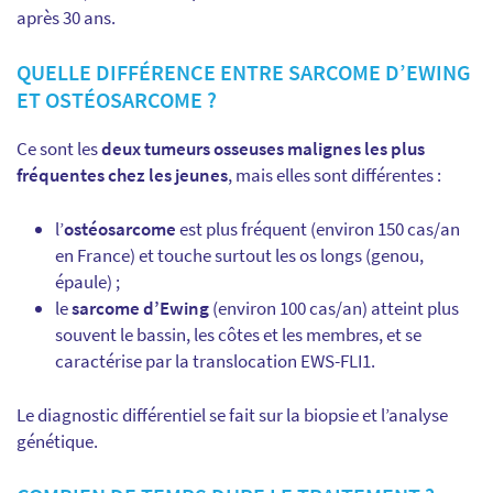
après 30 ans.
QUELLE DIFFÉRENCE ENTRE SARCOME D’EWING
ET OSTÉOSARCOME ?
Ce sont les
deux tumeurs osseuses malignes les plus
fréquentes chez les jeunes
, mais elles sont différentes :
l’
ostéosarcome
est plus fréquent (environ 150 cas/an
en France) et touche surtout les os longs (genou,
épaule) ;
le
sarcome d’Ewing
(environ 100 cas/an) atteint plus
souvent le bassin, les côtes et les membres, et se
caractérise par la translocation EWS-FLI1.
Le diagnostic différentiel se fait sur la biopsie et l’analyse
génétique.