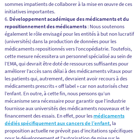
sommes impatients de collaborer à la mise en œuvre de ces
initiatives importantes.
Développement académique des médicaments et du
repositionnement des médicaments
: Nous soutenons
également le rôle envisagé pour les entités à but non lucratif
(universités) dans la production de données pour les
médicaments repositionnés vers l’oncopédiatrie. Toutefois,
cette mesure nécessitera un personnel spécialisé au sein de
l’EMA, qui devrait être doté de ressources suffisantes pour
améliorer l’accès sans délai à des médicaments vitaux pour
les patients qui, autrement, devraient avoir recours à des
médicaments prescrits « off label » car non autorisés chez
l’enfant. En outre, à cette fin, nous pensons qu’un
mécanisme sera nécessaire pour garantir que l’industrie
fournisse aux universités des médicaments nouveaux et le
financement des essais. En effet, pour les
médicaments
dédiés spécifiquement aux cancers de l’enfant
,
l
a
proposition actuelle ne prévoit pas d’incitations spécifiques
pour le développement et l’autorisation de mise sur le