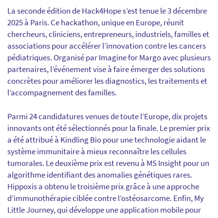
La seconde édition de Hack4Hope s’est tenue le 3 décembre
2025 à Paris. Ce hackathon, unique en Europe, réunit
chercheurs, cliniciens, entrepreneurs, industriels, familles et
associations pour accélérer l’innovation contre les cancers
pédiatriques. Organisé par Imagine for Margo avec plusieurs
partenaires, l’événement vise à faire émerger des solutions
concrètes pour améliorer les diagnostics, les traitements et
l’accompagnement des familles.
Parmi 24 candidatures venues de toute l’Europe, dix projets
innovants ont été sélectionnés pour la finale. Le premier prix
a été attribué à Kindling Bio pour une technologie aidant le
système immunitaire à mieux reconnaître les cellules
tumorales. Le deuxième prix est revenu à MS Insight pour un
algorithme identifiant des anomalies génétiques rares.
Hippoxis a obtenu le troisième prix grâce à une approche
d’immunothérapie ciblée contre l’ostéosarcome. Enfin, My
Little Journey, qui développe une application mobile pour