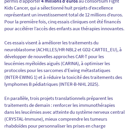
permis d’apporter
4 millions d’euros
au consortium Fight
Kids Cancer, qui a sélectionné huit projets d’excellence
représentant un investissement total de 12 millions d’euros.
Pour la première fois, cinq essais cliniques ont été financés
pour accélérer l’accès des enfants aux thérapies innovantes.
Ces essais visent à améliorer les traitements du
neuroblastome (ACHILLES/HR-NBL2 et GD2-CART01_EU), à
développer de nouvelles approches CAR-T pour les
leucémies myéloïdes aiguës (CARINA), à optimiser les
protocoles pour les sarcomes d’Ewing métastatiques
(INTER-EWING 1) et à réduire la toxicité des traitements des
lymphomes B pédiatriques (INTER-B-NHL 2025).
En parallèle, trois projets translationnels préparent les
traitements de demain : renforcer les immunothérapies
dans les leucémies avec atteinte du système nerveux central
(CRYSTAL-Immune), mieux comprendre les tumeurs
rhabdoïdes pour personnaliser les prises en charge