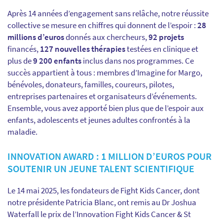
Après 14 années d’engagement sans relâche, notre réussite
collective se mesure en chiffres qui donnent de l’espoir :
28
millions d’euros
donnés aux chercheurs,
92 projets
financés,
127 nouvelles thérapies
testées en clinique et
plus de
9 200 enfants
inclus dans nos programmes. Ce
succès appartient à tous : membres d’Imagine for Margo,
bénévoles, donateurs, familles, coureurs, pilotes,
entreprises partenaires et organisateurs d’événements.
Ensemble, vous avez apporté bien plus que de l’espoir aux
enfants, adolescents et jeunes adultes confrontés à la
maladie.
INNOVATION AWARD : 1 MILLION D’EUROS POUR
SOUTENIR UN JEUNE TALENT SCIENTIFIQUE
Le 14 mai 2025, les fondateurs de Fight Kids Cancer, dont
notre présidente Patricia Blanc, ont remis au Dr Joshua
Waterfall le prix de l’Innovation Fight Kids Cancer & St