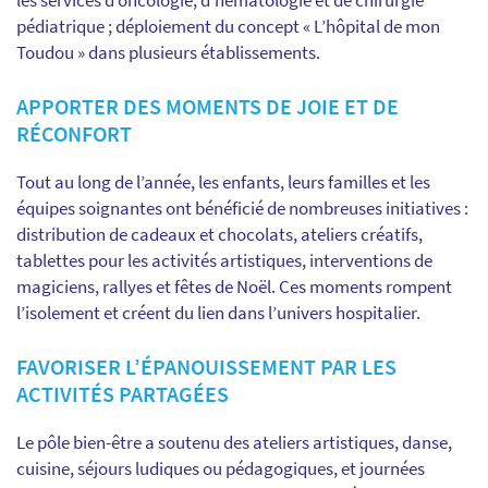
les services d’oncologie, d’hématologie et de chirurgie
pédiatrique ; déploiement du concept « L’hôpital de mon
Toudou » dans plusieurs établissements.
APPORTER DES MOMENTS DE JOIE ET DE
RÉCONFORT
Tout au long de l’année, les enfants, leurs familles et les
équipes soignantes ont bénéficié de nombreuses initiatives :
distribution de cadeaux et chocolats, ateliers créatifs,
tablettes pour les activités artistiques, interventions de
magiciens, rallyes et fêtes de Noël. Ces moments rompent
l’isolement et créent du lien dans l’univers hospitalier.
FAVORISER L’ÉPANOUISSEMENT PAR LES
ACTIVITÉS PARTAGÉES
Le pôle bien-être a soutenu des ateliers artistiques, danse,
cuisine, séjours ludiques ou pédagogiques, et journées