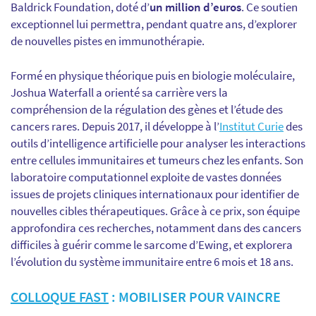
Baldrick Foundation, doté d’
un million d’euros
. Ce soutien
exceptionnel lui permettra, pendant quatre ans, d’explorer
de nouvelles pistes en immunothérapie.
Formé en physique théorique puis en biologie moléculaire,
Joshua Waterfall a orienté sa carrière vers la
compréhension de la régulation des gènes et l’étude des
cancers rares. Depuis 2017, il développe à l’
Institut Curie
des
outils d’intelligence artificielle pour analyser les interactions
entre cellules immunitaires et tumeurs chez les enfants. Son
laboratoire computationnel exploite de vastes données
issues de projets cliniques internationaux pour identifier de
nouvelles cibles thérapeutiques. Grâce à ce prix, son équipe
approfondira ces recherches, notamment dans des cancers
difficiles à guérir comme le sarcome d’Ewing, et explorera
l’évolution du système immunitaire entre 6 mois et 18 ans.
COLLOQUE FAST
: MOBILISER POUR VAINCRE