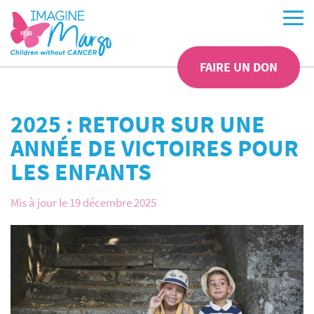
FAIRE UN DON
2025 : RETOUR SUR UNE
ANNÉE DE VICTOIRES POUR
LES ENFANTS
Mis à jour le 19 décembre 2025