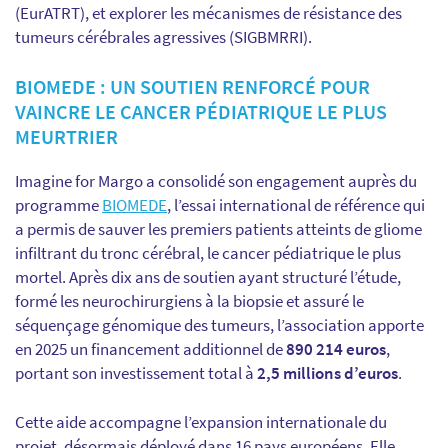
(EurATRT), et explorer les mécanismes de résistance des
tumeurs cérébrales agressives (SIGBMRRI).
BIOMEDE : UN SOUTIEN RENFORCÉ POUR
VAINCRE LE CANCER PÉDIATRIQUE LE PLUS
MEURTRIER
Imagine for Margo a consolidé son engagement auprès du
programme
BIOMEDE
, l’essai international de référence qui
a permis de sauver les premiers patients atteints de gliome
infiltrant du tronc cérébral, le cancer pédiatrique le plus
mortel. Après dix ans de soutien ayant structuré l’étude,
formé les neurochirurgiens à la biopsie et assuré le
séquençage génomique des tumeurs, l’association apporte
en 2025 un financement additionnel de
890 214 euros
,
portant son investissement total à
2,5 millions d’euros
.
Cette aide accompagne l’expansion internationale du
projet, désormais déployé dans 16 pays européens. Elle