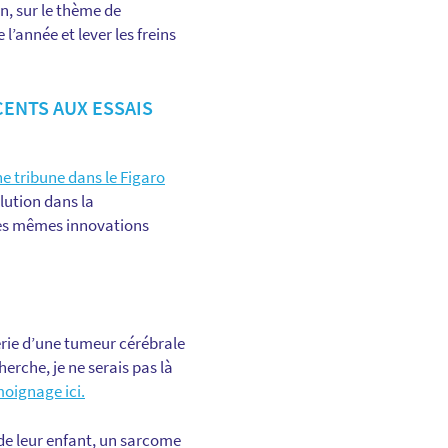
n, sur le thème de
 l’année et lever les freins
CENTS AUX ESSAIS
e tribune dans le Figaro
lution dans la
des mêmes innovations
uérie d’une tumeur cérébrale
herche, je ne serais pas là
oignage ici.
de leur enfant, un sarcome