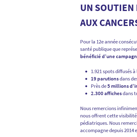
UN SOUTIEN 
AUX CANCER
Pour la 12e année consécuti
santé publique que représen
bénéficié d’une campagne 
1.921 spots diffusés à 
19 parutions
dans des
Près de
5 millions d’
2.300 affiches
dans t
Nous remercions infiniment
nous offrent cette visibili
pédiatriques. Nous remerc
accompagne depuis 2014 et 