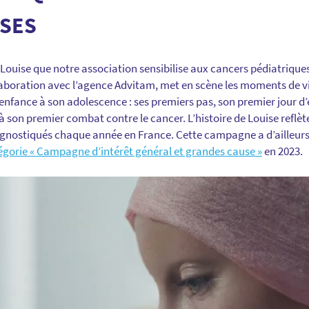
ISES
de Louise que notre association sensibilise aux cancers pédiatrique
aboration avec l’agence Advitam, met en scène les moments de vi
 enfance à son adolescence : ses premiers pas, son premier jour d’
son premier combat contre le cancer. L’histoire de Louise reflète
agnostiqués chaque année en France. Cette campagne a d’ailleurs
tégorie « Campagne d’intérêt général et grandes cause »
en 2023.