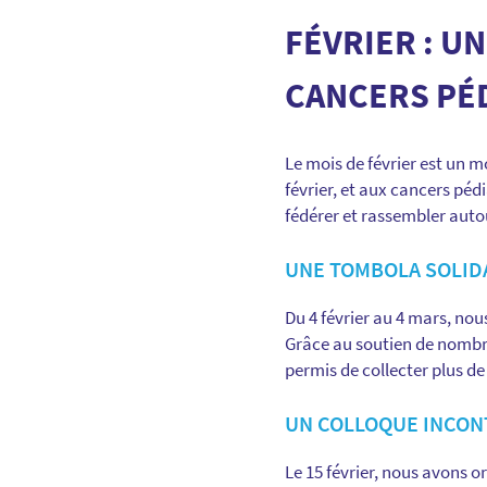
FÉVRIER : U
CANCERS PÉ
Le mois de février est un mo
février, et aux cancers péd
fédérer et rassembler auto
UNE TOMBOLA SOLID
Du 4 février au 4 mars, no
Grâce au soutien de nombre
permis de collecter plus de
UN COLLOQUE INCON
Le 15 février, nous avons 