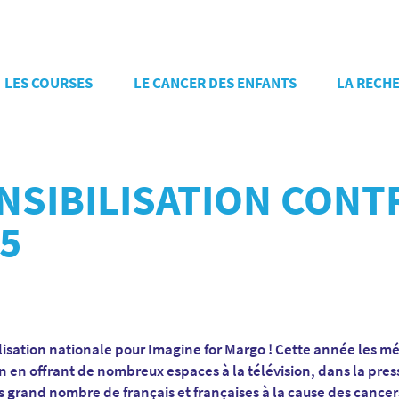
LES COURSES
LE CANCER DES ENFANTS
LA RECH
NSIBILISATION CONT
5
sation nationale pour Imagine for Margo ! Cette année les mé
n en offrant de nombreux espaces à la télévision, dans la press
s grand nombre de français et françaises à la cause des cancer