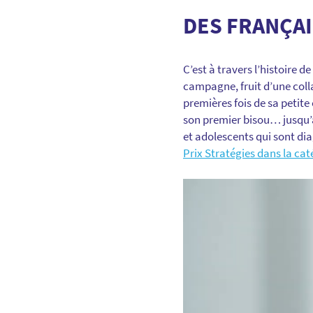
DES FRANÇA
C’est à travers l’histoire 
campagne, fruit d’une coll
premières fois de sa petite
son premier bisou… jusqu’à 
et adolescents qui sont di
Prix Stratégies dans la ca