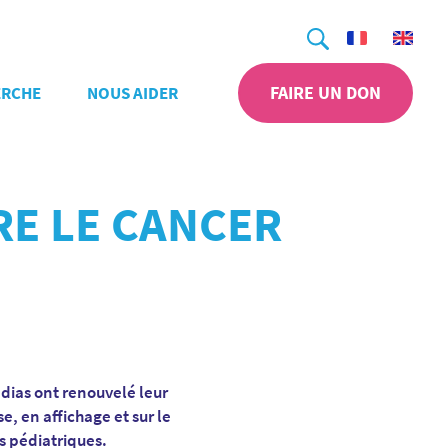
Recherche
FAIRE UN DON
ERCHE
NOUS AIDER
RE LE CANCER
dias ont renouvelé leur
e, en affichage et sur le
s pédiatriques.