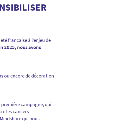
NSIBILISER
été française à l’enjeu de
n 2025, nous avons
ns ou encore de décoration
la première campagne, qui
tre les cancers
Mindshare qui nous