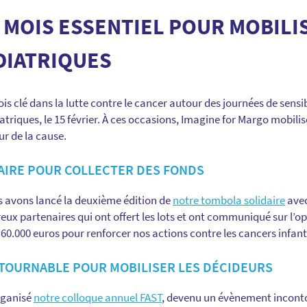
N MOIS ESSENTIEL POUR MOBILI
DIATRIQUES
is clé dans la lutte contre le cancer autour des journées de sensib
iatriques, le 15 février. À ces occasions, Imagine for Margo mobilis
ur de la cause.
AIRE POUR COLLECTER DES FONDS
us avons lancé la deuxième édition de
notre tombola solidaire
avec
ux partenaires qui ont offert les lots et ont communiqué sur l’op
 60.000 euros pour renforcer nos actions contre les cancers infant
TOURNABLE POUR MOBILISER LES DÉCIDEURS
organisé
notre colloque annuel FAST
, devenu un évènement inconto