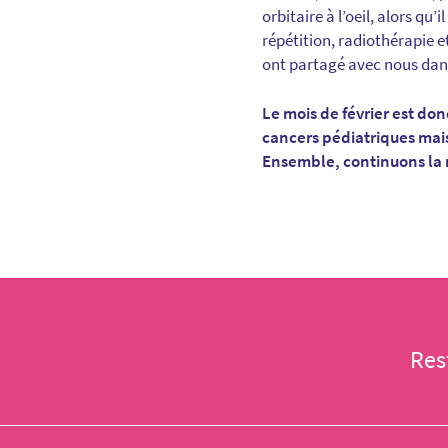
orbitaire à l’oeil, alors q
répétition, radiothérapie 
ont partagé avec nous da
Le mois de février est do
cancers pédiatriques mais
Ensemble, continuons la 
Res