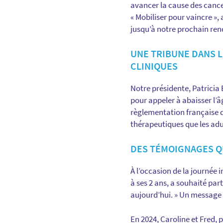
avancer la cause des cancer
« Mobiliser pour vaincre », 
jusqu’à notre prochain ren
UNE TRIBUNE DANS L
CLINIQUES
Notre présidente, Patricia
pour appeler à abaisser l’â
règlementation française d
thérapeutiques que les adu
DES TÉMOIGNAGES Q
À l’occasion de la journée 
à ses 2 ans, a souhaité part
aujourd’hui. » Un message f
En 2024, Caroline et Fred,