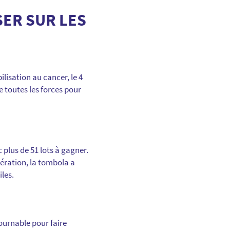
SER SUR LES
ilisation au cancer, le 4
e toutes les forces pour
 plus de 51 lots à gagner.
ération, la tombola a
iles.
urnable pour faire