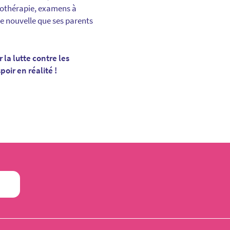
miothérapie, examens à
ue nouvelle que ses parents
la lutte contre les
oir en réalité !