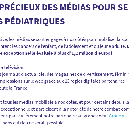
PRÉCIEUX DES MÉDIAS POUR SE
S PÉDIATRIQUES
ve, les médias se sont engagés à nos côtés pour mobiliser la soci
tent les cancers de l’enfant, de l’adolescent et du jeune adulte.
E
exceptionnelle évaluée à plus d’1,2 million d’euros !
la télévision
 journaux d’actualités, des magazines de divertissement, fémini
impressions
sur le web grâce aux 13 régies digitales partenaires
oute la France
 tous les médias mobilisés à nos côtés, et pour certains depuis 
té exceptionnelle et participent à la notoriété de notre combat con
ions particulièrement notre partenaire au grand coeur
GroupM
– 
sans qui rien ne serait possible.