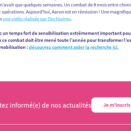
u’il n’avait que quelques semaines. Un combat de 8 mois entre chi
et opérations. Aujourd’hui, Aaron est en rémission ! Une magnifiq
ns
une vidéo réalisée par Doctissimo
.
nc un temps fort de sensibilisation extrêmement important pour 
 ce combat doit être mené toute l’année pour transformer l’esp
mobilisation :
découvrez comment aider la recherche ici.
tez informé(e) de nos actualités
Je m'inscris