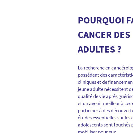
POURQUOI FA
CANCER DES
ADULTES ?
La recherche en cancérolog
possèdent des caractéristi
cliniques et de financement
jeune adulte nécessitent de
qualité de vie après guéris
et un avenir meilleur à ces
participer à des découverte
études essentielles sur le
adolescents sont touchés p
mobiliser pour eux.