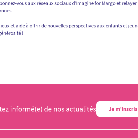
Abonnez-vous aux réseaux sociaux d’Imagine for Margo et relayer
onnes.
ux et aide à offrir de nouvelles perspectives aux enfants et jeun
générosité !
tez informé(e) de nos actualités
Je m'inscris