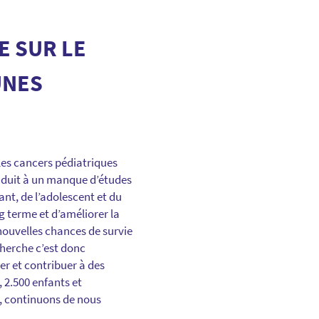
E SUR LE
UNES
les cancers pédiatriques
onduit à un manque d’études
ant, de l’adolescent et du
g terme et d’améliorer la
 nouvelles chances de survie
cherche c’est donc
er et contribuer à des
 2.500 enfants et
e, continuons de nous