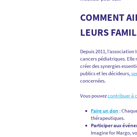
COMMENT AID
LEURS FAMIL
Depuis 2011, l’association
cancers pédiatriques. Elle 
créer des synergies essenti
publics et les décideurs,
se
concernées.
Vous pouvez
contribuer à 
Faire un don
: Chaque
thérapeutiques.
Participer aux évén
Imagine for Margo, vo