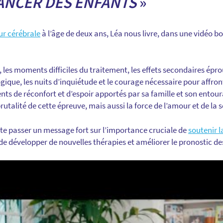
ANCER DES ENFANTS
»
r cérébrale
à l’âge de deux ans, Léa nous livre, dans une vidéo 
 les moments difficiles du traitement, les effets secondaires éprou
ique, les nuits d’inquiétude et le courage nécessaire pour affront
ts de réconfort et d’espoir apportés par sa famille et son entour
utalité de cette épreuve, mais aussi la force de l’amour et de la s
e passer un message fort sur l’importance cruciale de
soutenir l
n de développer de nouvelles thérapies et améliorer le pronostic de