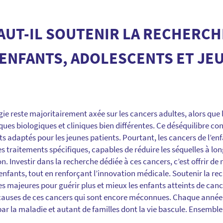
UT-IL SOUTENIR LA RECHERCH
 ENFANTS, ADOLESCENTS ET JE
ie reste majoritairement axée sur les cancers adultes, alors que 
ques biologiques et cliniques bien différentes. Ce déséquilibre c
s adaptés pour les jeunes patients. Pourtant, les cancers de l’enf
s traitements spécifiques, capables de réduire les séquelles à lon
on. Investir dans la recherche dédiée à ces cancers, c’est offrir de
 enfants, tout en renforçant l’innovation médicale. Soutenir la re
s majeures pour guérir plus et mieux les enfants atteints de canc
s causes de ces cancers qui sont encore méconnues. Chaque année,
ar la maladie et autant de familles dont la vie bascule. Ensembl