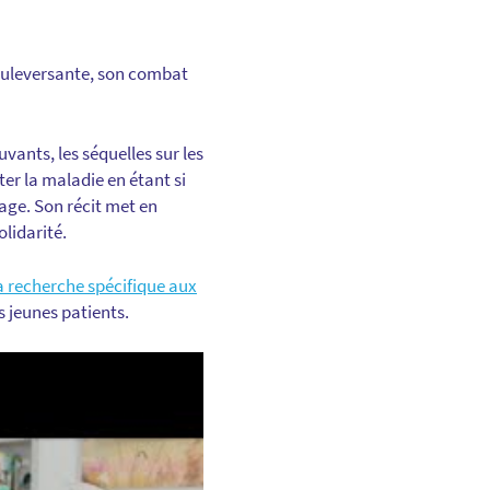
bouleversante, son combat
vants, les séquelles sur les
er la maladie en étant si
age. Son récit met en
olidarité.
a recherche spécifique aux
s jeunes patients.