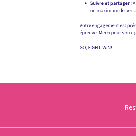
Suivre et partager
: 
un maximum de pers
Votre engagement est précie
épreuve. Merci pour votre 
GO, FIGHT, WIN!
Res