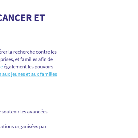
CANCER ET
rer la recherche contre les
rises, et familles afin de
se
également les pouvoirs
 aux jeunes et aux familles
 soutenir les avancées
tations organisées par