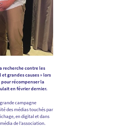
a recherche contre les
 et grandes causes » lors
se pour récompenser la
lait en février dernier.
ne grande campagne
sité des médias touchés par
ichage, en digital et dans
média de l’association.