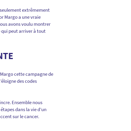
non seulement extrêmement
or Margo a une vraie
 Nous avons voulu montrer
qui peut arriver à tout
NTE
or Margo cette campagne de
 s’éloigne des codes
vaincre. Ensemble nous
étapes dans la vie d’un
ccent sur le cancer.