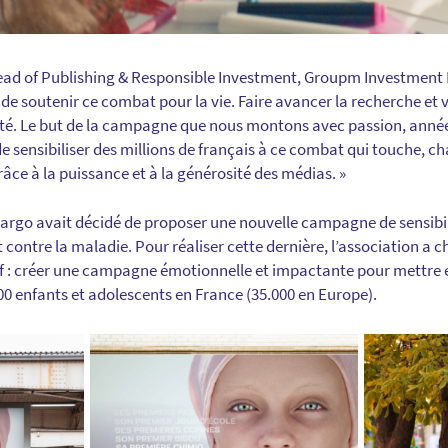
 of Publishing & Responsible Investment, Groupm Investment Fra
e soutenir ce combat pour la vie. Faire avancer la recherche et v
rité. Le but de la campagne que nous montons avec passion, année
de sensibiliser des millions de français à ce combat qui touche, ch
râce à la puissance et à la générosité des médias. »
argo avait décidé de proposer une nouvelle campagne de sensibil
 contre la maladie. Pour réaliser cette dernière, l’association a c
if : créer une campagne émotionnelle et impactante pour mettre
 enfants et adolescents en France (35.000 en Europe).