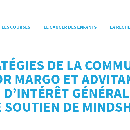
LES COURSES
LE CANCER DES ENFANTS
LA RECH
ATÉGIES DE LA COMM
 FOR MARGO ET ADVI
 D’INTÉRÊT GÉNÉRAL
E SOUTIEN DE MINDS