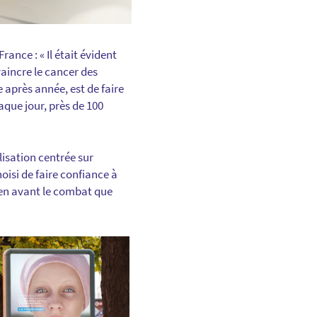
nce : « Il était évident
aincre le cancer des
 après année, est de faire
aque jour, près de 100
isation centrée sur
hoisi de faire confiance à
 en avant le combat que