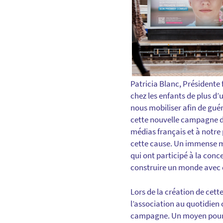
Patricia Blanc, Présidente
chez les enfants de plus d’
nous mobiliser afin de guér
cette nouvelle campagne de 
médias français et à notre
cette cause. Un immense me
qui ont participé à la conc
construire un monde avec d
Lors de la création de cett
l’association au quotidien 
campagne. Un moyen pour ce