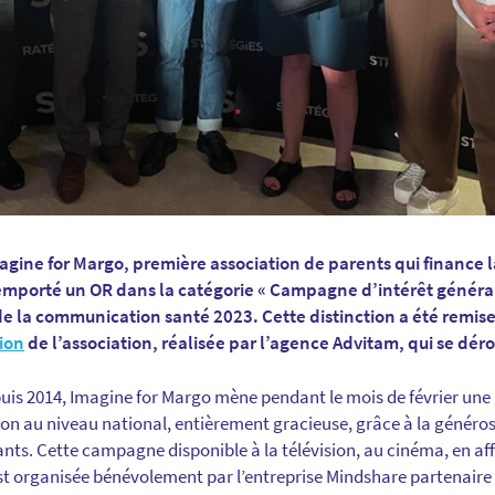
magine for Margo, première association de parents qui finance l
remporté un OR dans la catégorie « Campagne d’intérêt général
de la communication santé 2023. Cette distinction a été remi
ion
de l’association, réalisée par l’agence Advitam, qui se dérou
puis 2014, Imagine for Margo mène pendant le mois de février u
ion au niveau national, entièrement gracieuse, grâce à la généro
nts. Cette campagne disponible à la télévision, au cinéma, en aff
 organisée bénévolement par l’entreprise Mindshare partenaire 