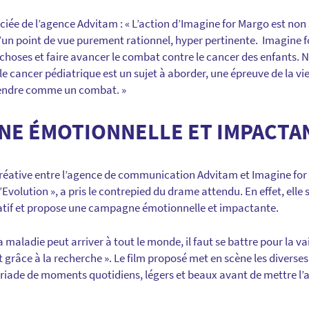
ociée de l’agence Advitam : « L’action d’Imagine for Margo est 
’un point de vue purement rationnel, hyper pertinente. Imagine f
 choses et faire avancer le combat contre le cancer des enfants.
cancer pédiatrique est un sujet à aborder, une épreuve de la vie 
rendre comme un combat. »
NE ÉMOTIONNELLE ET IMPACTA
 créative entre l’agence de communication Advitam et Imagine f
 L’Evolution », a pris le contrepied du drame attendu. En effet, elle
atif et propose une campagne émotionnelle et impactante.
a maladie peut arriver à tout le monde, il faut se battre pour la 
râce à la recherche ». Le film proposé met en scène les diverses 
iade de moments quotidiens, légers et beaux avant de mettre l’a