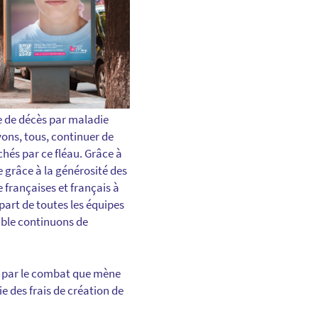
se de décès par maladie
vons, tous, continuer de
chés par ce fléau. Grâce à
e grâce à la générosité des
 françaises et français à
part de toutes les équipes
emble continuons de
 par le combat que mène
e des frais de création de