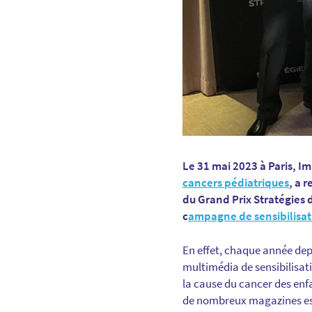
Le 31 mai 2023 à Paris, I
cancers pédiatriques
, a 
du Grand Prix Stratégies 
c
ampagne de sensibilisat
En effet, chaque année de
multimédia de sensibilisat
la cause du cancer des enfa
de nombreux magazines est