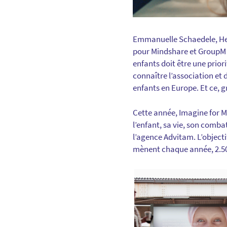
Emmanuelle Schaedele, Head
pour Mindshare et GroupM d
enfants doit être une prio
connaître l’association et 
enfants en Europe. Et ce, g
Cette année, Imagine for M
l’enfant, sa vie, son combat
l’agence Advitam. L’object
mènent chaque année, 2.500