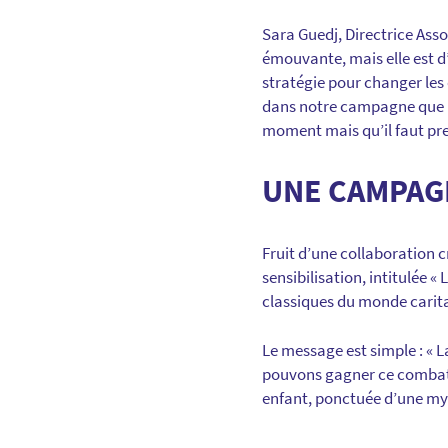
Sara Guedj, Directrice Ass
émouvante, mais elle est d
stratégie pour changer les
dans notre campagne que le 
moment mais qu’il faut p
UNE CAMPAG
Fruit d’une collaboration
sensibilisation, intitulée «
classiques du monde carit
Le message est simple : « L
pouvons gagner ce combat g
enfant, ponctuée d’une myr